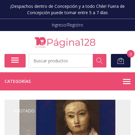
¡Despachos dentro de Concepción y a todo Chile! Fuera de
Concepción puede tomar entre 5 a 7 días
Ingreso/Registro
0
CATEGORÍAS
AGOTADO