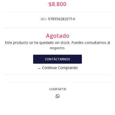
$8.800
9789562820714
SKU:
Agotado
Este producto se ha quedado sin stock. Puedes consultarnos al
respecto.
CONTÁCTARNOS
← Continue Comprando
COMPARTIR