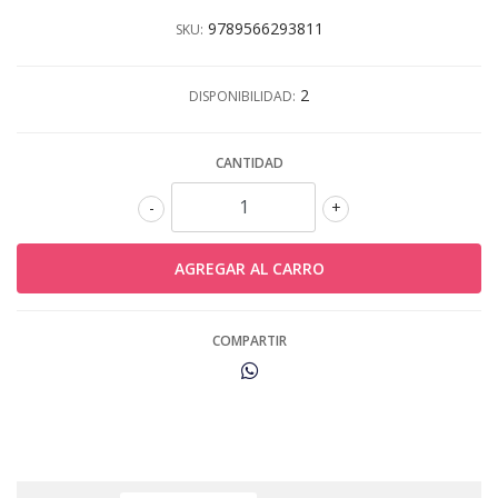
9789566293811
SKU:
2
DISPONIBILIDAD:
CANTIDAD
-
+
COMPARTIR