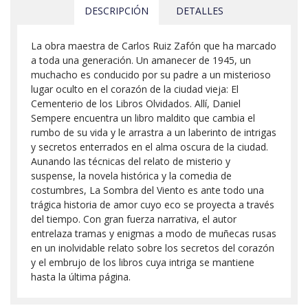
DESCRIPCIÓN
DETALLES
La obra maestra de Carlos Ruiz Zafón que ha marcado
a toda una generación. Un amanecer de 1945, un
muchacho es conducido por su padre a un misterioso
lugar oculto en el corazón de la ciudad vieja: El
Cementerio de los Libros Olvidados. Allí, Daniel
Sempere encuentra un libro maldito que cambia el
rumbo de su vida y le arrastra a un laberinto de intrigas
y secretos enterrados en el alma oscura de la ciudad.
Aunando las técnicas del relato de misterio y
suspense, la novela histórica y la comedia de
costumbres, La Sombra del Viento es ante todo una
trágica historia de amor cuyo eco se proyecta a través
del tiempo. Con gran fuerza narrativa, el autor
entrelaza tramas y enigmas a modo de muñecas rusas
en un inolvidable relato sobre los secretos del corazón
y el embrujo de los libros cuya intriga se mantiene
hasta la última página.