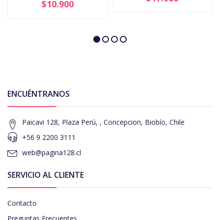
$10.900
ENCUÉNTRANOS
Paicavi 128, Plaza Perú, , Concepcion, Biobío, Chile
+56 9 2200 3111
web@pagina128.cl
SERVICIO AL CLIENTE
Contacto
Preguntas Frecuentes