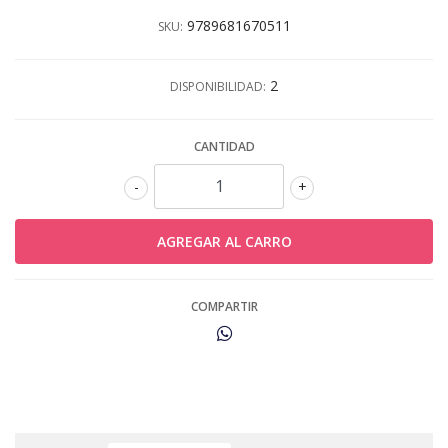
9789681670511
SKU:
2
DISPONIBILIDAD:
CANTIDAD
-
+
COMPARTIR