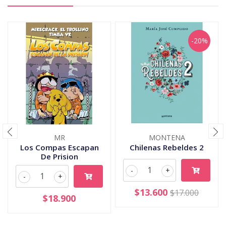
-20%
MR
MONTENA
Los Compas Escapan
Chilenas Rebeldes 2
De Prision
-
+
-
+
$13.600
$17.000
$18.900