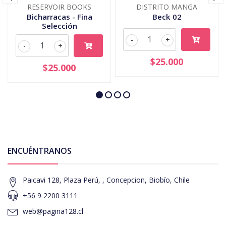
RESERVOIR BOOKS
DISTRITO MANGA
Bicharracas - Fina
Beck 02
Selección
-
+
-
+
$25.000
$25.000
ENCUÉNTRANOS
Paicavi 128, Plaza Perú, , Concepcion, Biobío, Chile
+56 9 2200 3111
web@pagina128.cl