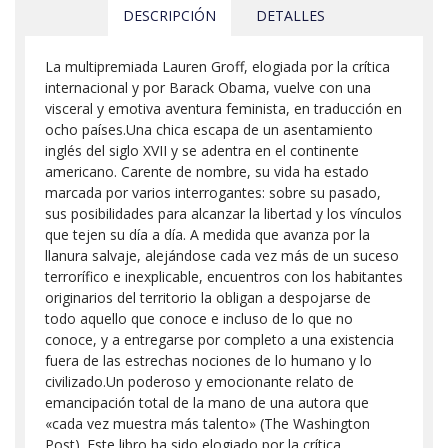
DESCRIPCIÓN
DETALLES
La multipremiada Lauren Groff, elogiada por la crítica
internacional y por Barack Obama, vuelve con una
visceral y emotiva aventura feminista, en traducción en
ocho países.Una chica escapa de un asentamiento
inglés del siglo XVII y se adentra en el continente
americano. Carente de nombre, su vida ha estado
marcada por varios interrogantes: sobre su pasado,
sus posibilidades para alcanzar la libertad y los vínculos
que tejen su día a día. A medida que avanza por la
llanura salvaje, alejándose cada vez más de un suceso
terrorífico e inexplicable, encuentros con los habitantes
originarios del territorio la obligan a despojarse de
todo aquello que conoce e incluso de lo que no
conoce, y a entregarse por completo a una existencia
fuera de las estrechas nociones de lo humano y lo
civilizado.Un poderoso y emocionante relato de
emancipación total de la mano de una autora que
«cada vez muestra más talento» (The Washington
Post). Este libro ha sido elogiado por la crítica