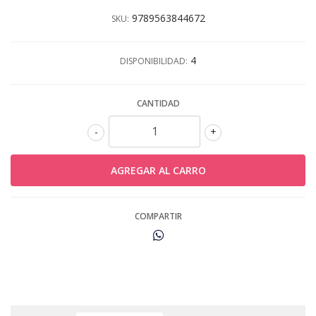
9789563844672
SKU:
4
DISPONIBILIDAD:
CANTIDAD
-
+
COMPARTIR