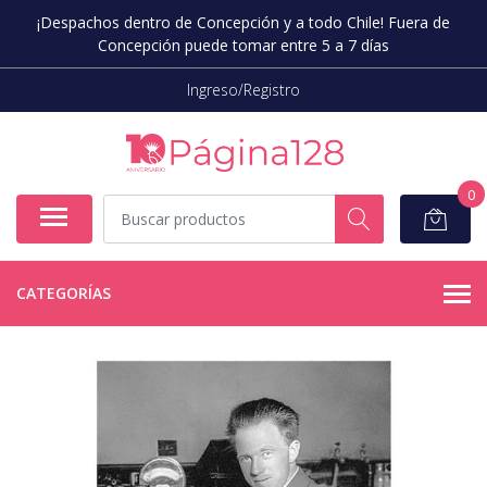
¡Despachos dentro de Concepción y a todo Chile! Fuera de
Concepción puede tomar entre 5 a 7 días
Ingreso/Registro
0
CATEGORÍAS