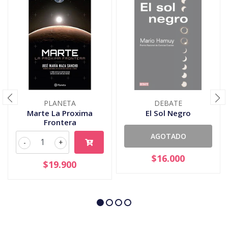
PLANETA
DEBATE
Marte La Proxima
El Sol Negro
Frontera
AGOTADO
-
+
$16.000
$19.900