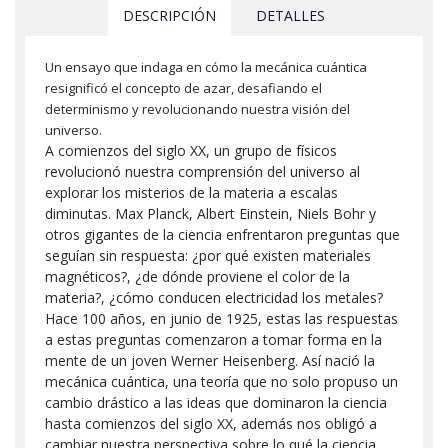
DESCRIPCIÓN
DETALLES
Un ensayo que indaga en cómo la mecánica cuántica
resignificó el concepto de azar, desafiando el
determinismo y revolucionando nuestra visión del
universo.
A comienzos del siglo XX, un grupo de físicos
revolucionó nuestra comprensión del universo al
explorar los misterios de la materia a escalas
diminutas. Max Planck, Albert Einstein, Niels Bohr y
otros gigantes de la ciencia enfrentaron preguntas que
seguían sin respuesta: ¿por qué existen materiales
magnéticos?, ¿de dónde proviene el color de la
materia?, ¿cómo conducen electricidad los metales?
Hace 100 años, en junio de 1925, estas las respuestas
a estas preguntas comenzaron a tomar forma en la
mente de un joven Werner Heisenberg. Así nació la
mecánica cuántica, una teoría que no solo propuso un
cambio drástico a las ideas que dominaron la ciencia
hasta comienzos del siglo XX, además nos obligó a
cambiar nuestra perspectiva sobre lo qué la ciencia