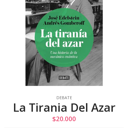
DEBATE
La Tirania Del Azar
$20.000