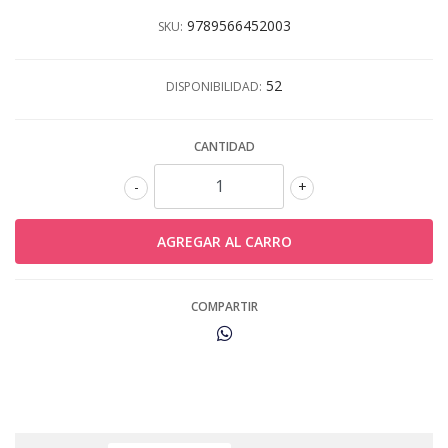
9789566452003
SKU:
52
DISPONIBILIDAD:
CANTIDAD
-
+
COMPARTIR