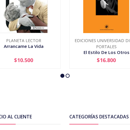
PLANETA LECTOR
EDICIONES UNIVERSIDAD D
Arrancame La Vida
PORTALES
El Estilo De Los Otros
$10.500
$16.800
+
-
+
CIO AL CLIENTE
CATEGORÍAS DESTACADAS