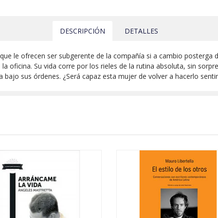
DESCRIPCIÓN
DETALLES
que le ofrecen ser subgerente de la compañía si a cambio posterga do
 la oficina. Su vida corre por los rieles de la rutina absoluta, sin so
 bajo sus órdenes. ¿Será capaz esta mujer de volver a hacerlo senti