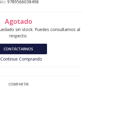
9789566038498
SKU:
Agotado
uedado sin stock. Puedes consultarnos al
respecto.
CONTÁCTARNOS
Continue Comprando
COMPARTIR