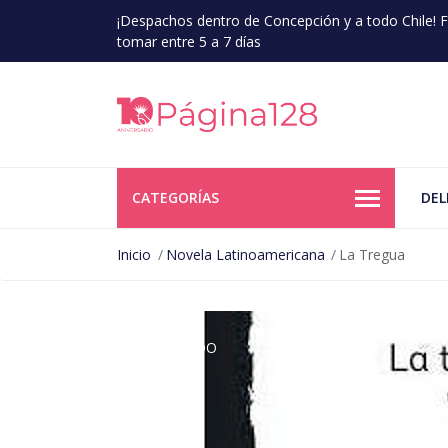
¡Despachos dentro de Concepción y a todo Chile!
tomar entre 5 a 7 días
CATEGORÍAS
DEL
Inicio
Novela Latinoamericana
La Tregua
AGOTADO