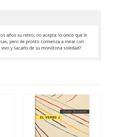
s años su retiro, no acepta: lo único que le
rpresas, pero de pronto comienza a mirar con
r vivo y sacarlo de su monótona soledad?