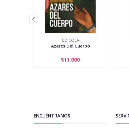
EDICOLA
Azares Del Cuerpo
$11.000
-
+
-
ENCUÉNTRANOS
SERVI