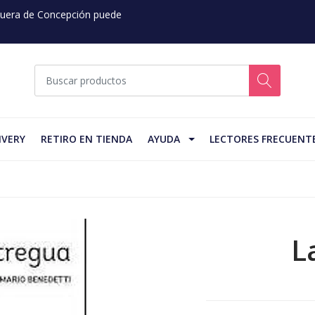
 Fuera de Concepción puede
IVERY
RETIRO EN TIENDA
AYUDA
LECTORES FRECUENT
L