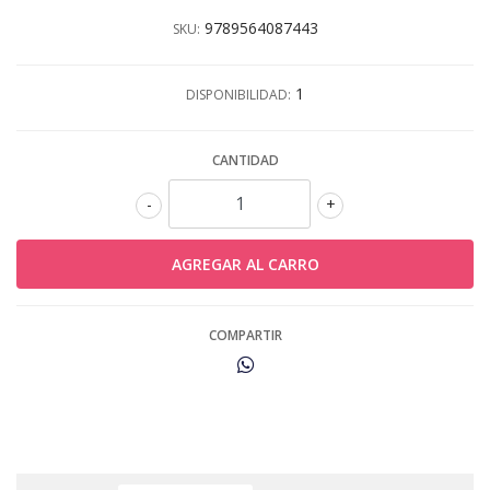
9789564087443
SKU:
1
DISPONIBILIDAD:
CANTIDAD
-
+
COMPARTIR