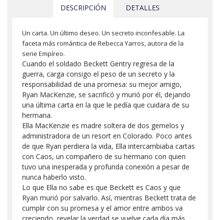
DESCRIPCIÓN
DETALLES
Un carta. Un último deseo. Un secreto inconfesable. La
faceta más romántica de Rebecca Yarros, autora de la
serie Empíreo.
Cuando el soldado Beckett Gentry regresa de la
guerra, carga consigo el peso de un secreto y la
responsabilidad de una promesa: su mejor amigo,
Ryan MacKenzie, se sacrificó y murió por él, dejando
una última carta en la que le pedía que cuidara de su
hermana.
Ella MacKenzie es madre soltera de dos gemelos y
administradora de un resort en Colorado. Poco antes
de que Ryan perdiera la vida, Ella intercambiaba cartas
con Caos, un compañero de su hermano con quien
tuvo una inesperada y profunda conexión a pesar de
nunca haberlo visto.
Lo que Ella no sabe es que Beckett es Caos y que
Ryan murió por salvarlo. Así, mientras Beckett trata de
cumplir con su promesa y el amor entre ambos va
creciendo, revelar la verdad se vuelve cada día más