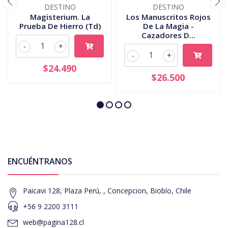
DESTINO
DESTINO
Magisterium. La
Los Manuscritos Rojos
Prueba De Hierro (Td)
De La Magia -
Cazadores D...
-
+
-
+
$24.490
$26.500
ENCUÉNTRANOS
Paicavi 128, Plaza Perú, , Concepcion, Biobío, Chile
+56 9 2200 3111
web@pagina128.cl