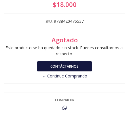
$18.000
9788420476537
SKU:
Agotado
Este producto se ha quedado sin stock. Puedes consultarnos al
respecto.
CONTÁCTARNOS
← Continue Comprando
COMPARTIR