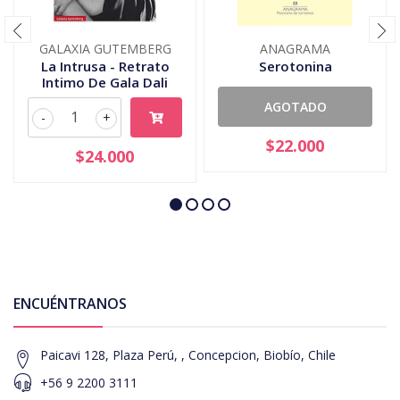
GALAXIA GUTEMBERG
ANAGRAMA
La Intrusa - Retrato
Serotonina
Intimo De Gala Dali
AGOTADO
-
+
$22.000
$24.000
ENCUÉNTRANOS
Paicavi 128, Plaza Perú, , Concepcion, Biobío, Chile
+56 9 2200 3111