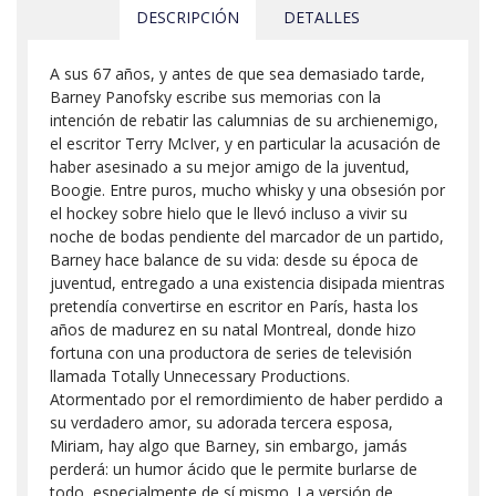
DESCRIPCIÓN
DETALLES
A sus 67 años, y antes de que sea demasiado tarde,
Barney Panofsky escribe sus memorias con la
intención de rebatir las calumnias de su archienemigo,
el escritor Terry McIver, y en particular la acusación de
haber asesinado a su mejor amigo de la juventud,
Boogie. Entre puros, mucho whisky y una obsesión por
el hockey sobre hielo que le llevó incluso a vivir su
noche de bodas pendiente del marcador de un partido,
Barney hace balance de su vida: desde su época de
juventud, entregado a una existencia disipada mientras
pretendía convertirse en escritor en París, hasta los
años de madurez en su natal Montreal, donde hizo
fortuna con una productora de series de televisión
llamada Totally Unnecessary Productions.
Atormentado por el remordimiento de haber perdido a
su verdadero amor, su adorada tercera esposa,
Miriam, hay algo que Barney, sin embargo, jamás
perderá: un humor ácido que le permite burlarse de
todo, especialmente de sí mismo. La versión de