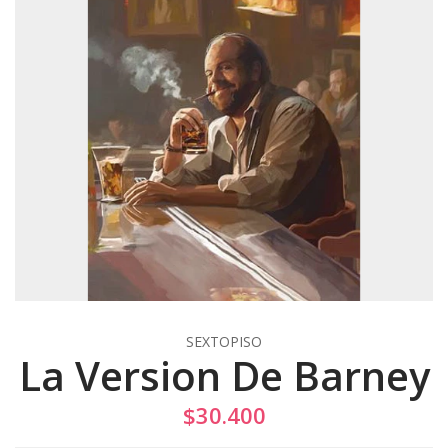
SEXTOPISO
La Version De Barney
$30.400