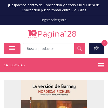
¡Despachos dentro de Concepción y a todo Chile! Fuera de
Concepción puede tomar entre 5 a 7 días
Ingreso/Registro
0
CATEGORÍAS