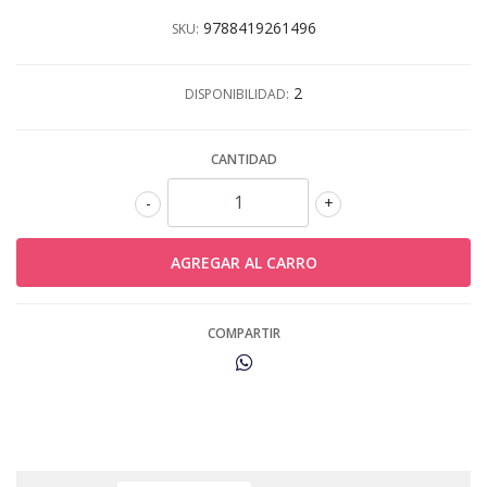
9788419261496
SKU:
2
DISPONIBILIDAD:
CANTIDAD
-
+
COMPARTIR