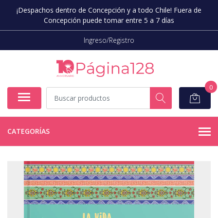
¡Despachos dentro de Concepción y a todo Chile! Fuera de
Concepción puede tomar entre 5 a 7 días
Ingreso/Registro
0
CATEGORÍAS