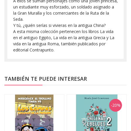
A ellos se suman personajes como una joven princesa,
un estudiante muy esforzado, un soldado asignado a
la Gran Muralla y los comerciantes de la Ruta de la
Seda.
Y tú, ¿quién serías si vivieras en la antigua China?
A esta misma colección pertenecen los libros La vida
en el antiguo Egipto, La vida en la antigua Grecia y La
vida en la antigua Roma, también publicados por
editorial Contrapunto.
TAMBIÉN TE PUEDE INTERESAR
-20%