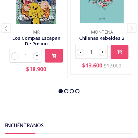
MR
MONTENA
Los Compas Escapan
Chilenas Rebeldes 2
De Prision
-
+
-
+
$13.600
$17.000
$18.900
ENCUÉNTRANOS