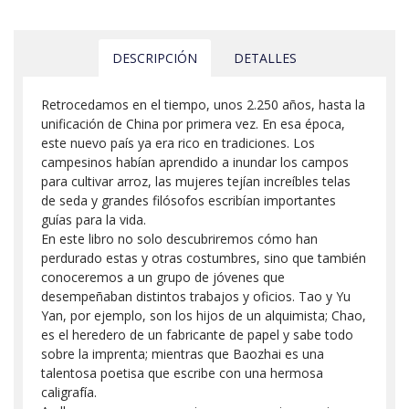
DESCRIPCIÓN
DETALLES
Retrocedamos en el tiempo, unos 2.250 años, hasta la
unificación de China por primera vez. En esa época,
este nuevo país ya era rico en tradiciones. Los
campesinos habían aprendido a inundar los campos
para cultivar arroz, las mujeres tejían increíbles telas
de seda y grandes filósofos escribían importantes
guías para la vida.
En este libro no solo descubriremos cómo han
perdurado estas y otras costumbres, sino que también
conoceremos a un grupo de jóvenes que
desempeñaban distintos trabajos y oficios. Tao y Yu
Yan, por ejemplo, son los hijos de un alquimista; Chao,
es el heredero de un fabricante de papel y sabe todo
sobre la imprenta; mientras que Baozhai es una
talentosa poetisa que escribe con una hermosa
caligrafía.