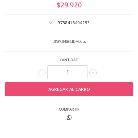
$29.920
9788418404283
SKU:
2
DISPONIBILIDAD:
CANTIDAD
-
+
COMPARTIR