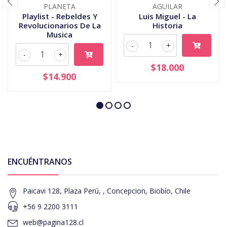
PLANETA
AGUILAR
Playlist - Rebeldes Y
Luis Miguel - La
Revolucionarios De La
Historia
Musica
-
+
-
+
$18.000
$14.900
ENCUÉNTRANOS
Paicavi 128, Plaza Perú, , Concepcion, Biobío, Chile
+56 9 2200 3111
web@pagina128.cl