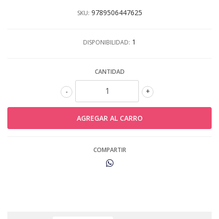
9789506447625
SKU:
1
DISPONIBILIDAD:
CANTIDAD
-
+
COMPARTIR