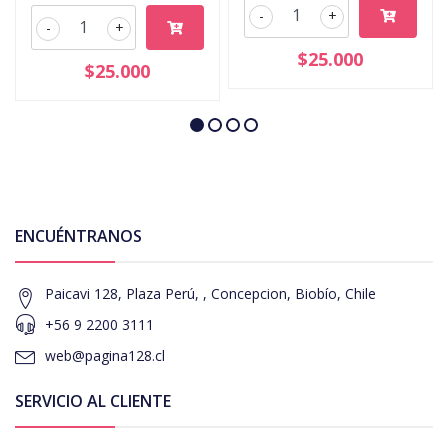
-
+
-
+
$25.000
$25.000
ENCUÉNTRANOS
Paicavi 128, Plaza Perú, , Concepcion, Biobío, Chile
+56 9 2200 3111
web@pagina128.cl
SERVICIO AL CLIENTE