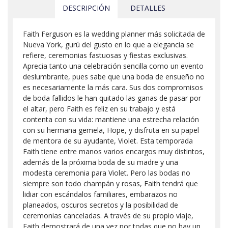
DESCRIPCIÓN
DETALLES
Faith Ferguson es la wedding planner más solicitada de
Nueva York, gurú del gusto en lo que a elegancia se
refiere, ceremonias fastuosas y fiestas exclusivas.
Aprecia tanto una celebración sencilla como un evento
deslumbrante, pues sabe que una boda de ensueño no
es necesariamente la más cara. Sus dos compromisos
de boda fallidos le han quitado las ganas de pasar por
el altar, pero Faith es feliz en su trabajo y está
contenta con su vida: mantiene una estrecha relación
con su hermana gemela, Hope, y disfruta en su papel
de mentora de su ayudante, Violet. Esta temporada
Faith tiene entre manos varios encargos muy distintos,
además de la próxima boda de su madre y una
modesta ceremonia para Violet. Pero las bodas no
siempre son todo champán y rosas, Faith tendrá que
lidiar con escándalos familiares, embarazos no
planeados, oscuros secretos y la posibilidad de
ceremonias canceladas. A través de su propio viaje,
Faith demostrará de una vez por todas que no hay un