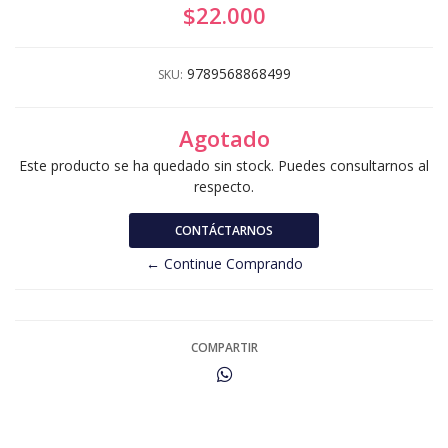
$22.000
9789568868499
SKU:
Agotado
Este producto se ha quedado sin stock. Puedes consultarnos al
respecto.
CONTÁCTARNOS
← Continue Comprando
COMPARTIR