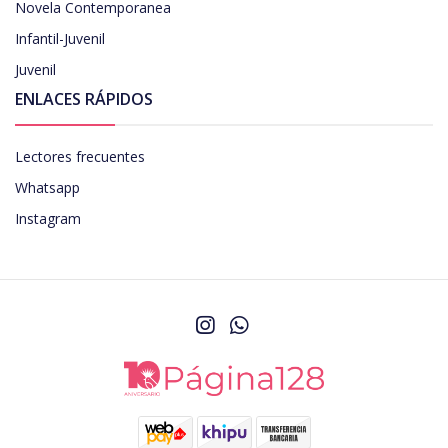
Novela Contemporanea
Infantil-Juvenil
Juvenil
ENLACES RÁPIDOS
Lectores frecuentes
Whatsapp
Instagram