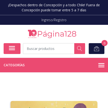
¡Despachos dentro de Concepción y a todo Chile! Fuera de
Concepción puede tomar entre 5 a 7 días
Ingreso/Registro
0
CATEGORÍAS
AGOTADO