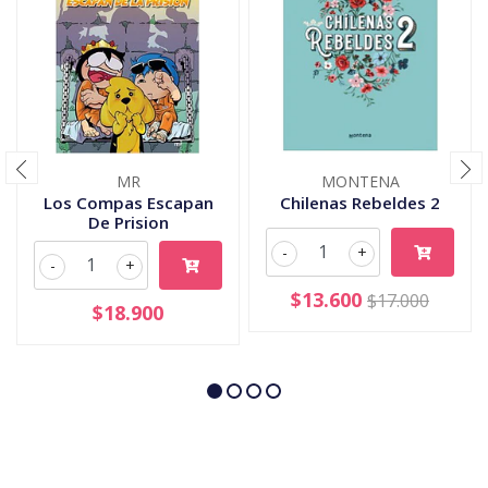
MR
MONTENA
Los Compas Escapan
Chilenas Rebeldes 2
De Prision
-
+
-
+
$13.600
$17.000
$18.900