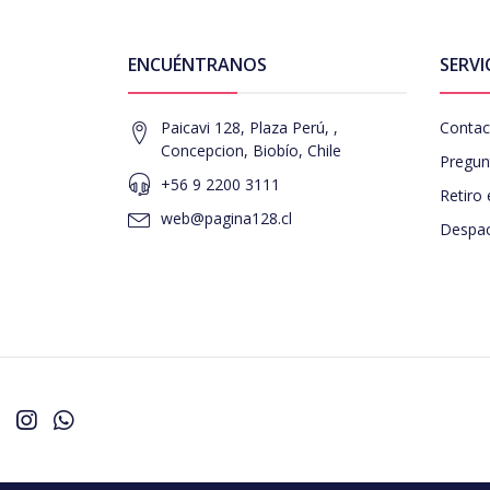
ENCUÉNTRANOS
SERVI
Paicavi 128, Plaza Perú, ,
Contac
Concepcion, Biobío, Chile
Pregun
+56 9 2200 3111
Retiro 
web@pagina128.cl
Despac