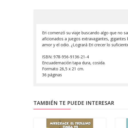
Eri comenzó su viaje buscando algo que no sab
aficionados a juegos extravagantes, gigantes 
amor y el odio. ¿Logrará Eri crecer lo suficien
ISBN: 978-956-9136-21-4
Encuadernación tapa dura, cosida.
Formato 26,5 x 21 cm.
36 páginas
TAMBIÉN TE PUEDE INTERESAR