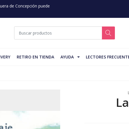
 Fuera de Concepción puede
IVERY
RETIRO EN TIENDA
AYUDA
LECTORES FRECUENT
La