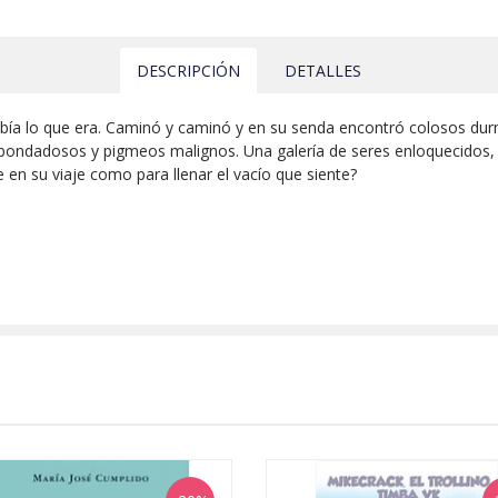
DESCRIPCIÓN
DETALLES
ía lo que era. Caminó y caminó y en su senda encontró colosos durmi
bondadosos y pigmeos malignos. Una galería de seres enloquecidos, tr
te en su viaje como para llenar el vacío que siente?