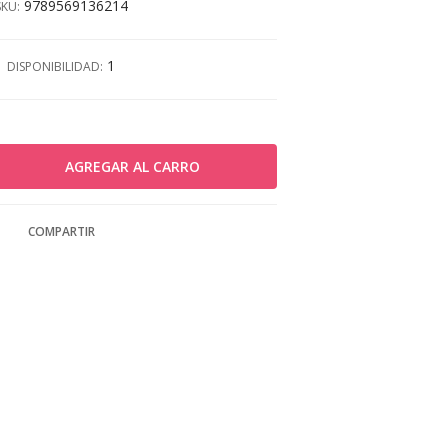
9789569136214
SKU:
1
DISPONIBILIDAD:
COMPARTIR