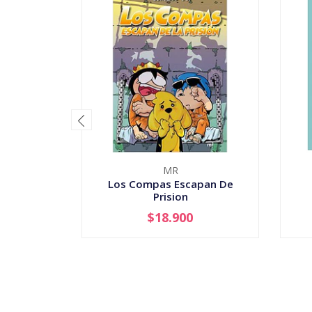
MR
Los Compas Escapan De
Prision
$18.900
-
+
-