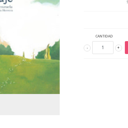
CANTIDAD
-
+