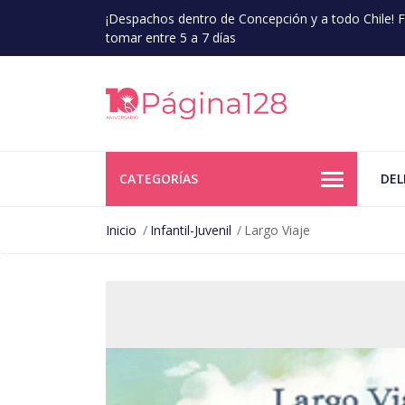
¡Despachos dentro de Concepción y a todo Chile!
tomar entre 5 a 7 días
CATEGORÍAS
DEL
Inicio
Infantil-Juvenil
Largo Viaje