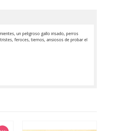
entes, un peligroso gallo irisado, perros
istes, feroces, tiernos, ansiosos de probar el