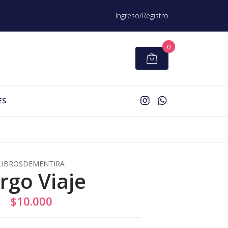
Ingreso/Registro
0
ES
LIBROSDEMENTIRA
rgo Viaje
$10.000