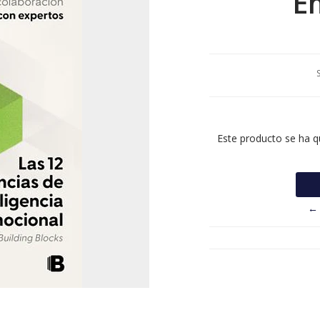
E
Este producto se ha q
← 