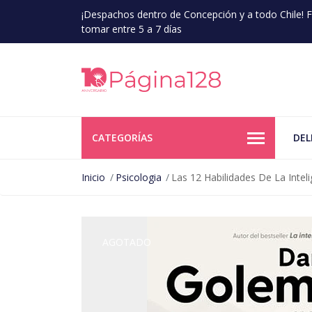
¡Despachos dentro de Concepción y a todo Chile!
tomar entre 5 a 7 días
CATEGORÍAS
DEL
Inicio
Psicologia
Las 12 Habilidades De La Intel
AGOTADO