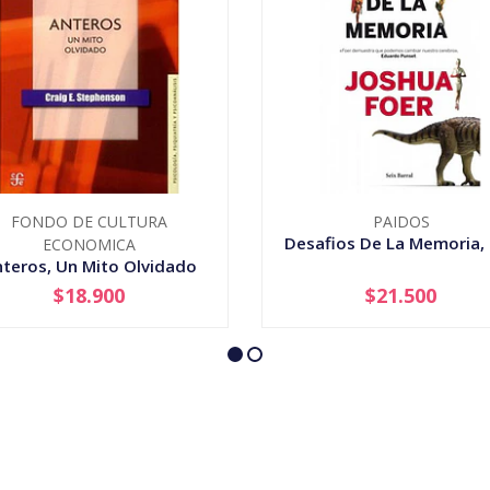
FONDO DE CULTURA
PAIDOS
Desafios De La Memoria,
ECONOMICA
teros, Un Mito Olvidado
$18.900
$21.500
+
-
+