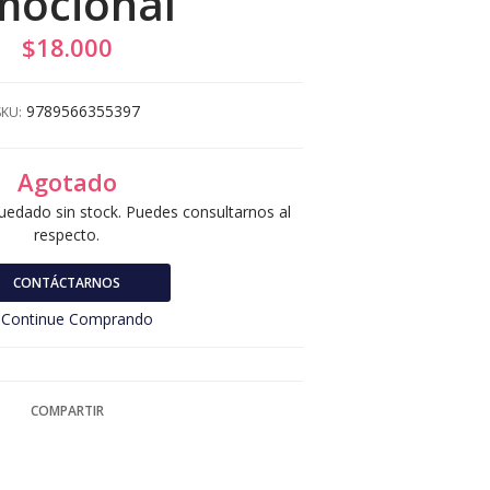
mocional
$18.000
9789566355397
SKU:
Agotado
uedado sin stock. Puedes consultarnos al
respecto.
CONTÁCTARNOS
Continue Comprando
COMPARTIR