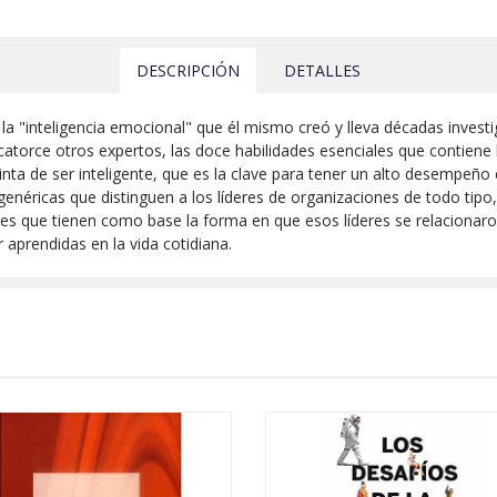
DESCRIPCIÓN
DETALLES
la "inteligencia emocional" que él mismo creó y lleva décadas invest
catorce otros expertos, las doce habilidades esenciales que contiene 
ta de ser inteligente, que es la clave para tener un alto desempeño 
genéricas que distinguen a los líderes de organizaciones de todo tipo, 
dades que tienen como base la forma en que esos líderes se relacionar
 aprendidas en la vida cotidiana.