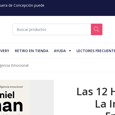
 Fuera de Concepción puede
IVERY
RETIRO EN TIENDA
AYUDA
LECTORES FRECUENT
igencia Emocional
Las 12 
La I