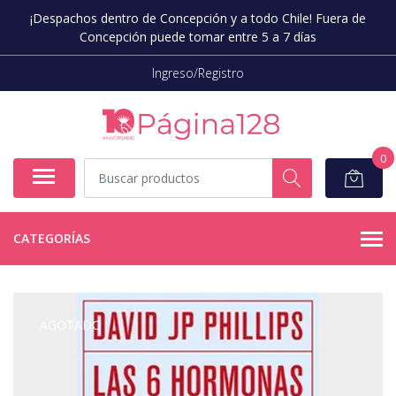
¡Despachos dentro de Concepción y a todo Chile! Fuera de
Concepción puede tomar entre 5 a 7 días
Ingreso/Registro
0
CATEGORÍAS
AGOTADO