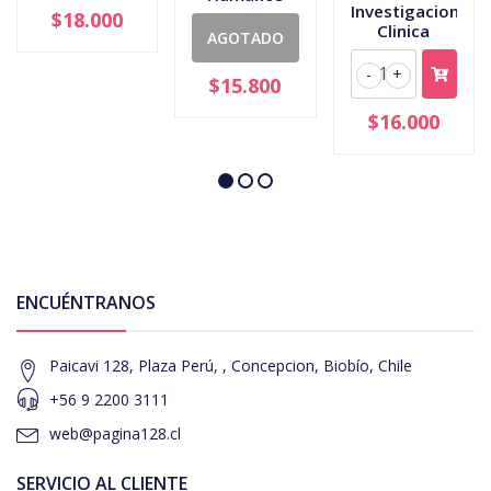
Investigacion
$18.000
Clinica
AGOTADO
-
+
$15.800
$16.000
ENCUÉNTRANOS
Paicavi 128, Plaza Perú, , Concepcion, Biobío, Chile
+56 9 2200 3111
web@pagina128.cl
SERVICIO AL CLIENTE