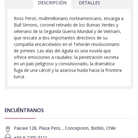
DESCRIPCIÓN
DETALLES
Ross Perot, multimillonario norteamericano, encarga a
Bull Simons, coronel retirado de los Boinas Verdes y
veterano de la Segunda Guerra Mundial y de Vietnam,
que rescate a dos importantes directivos de su
compañía encarcelados en el Teherán revolucionario
de Jomeini. Las alas del águila es una novela que
ofrece emociones a raudales: la penetración secreta
en un país peligroso y convulsionado, la dramática
fuga de una cárcel y la azarosa huida hacia la frontera
turca.
ENCUÉNTRANOS
Paicavi 128, Plaza Perú, , Concepcion, Biobío, Chile
+56 9 2200 3111