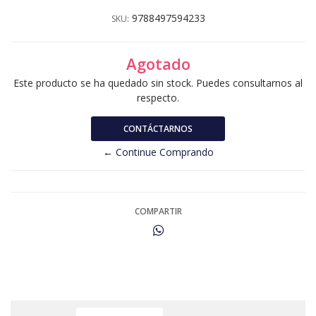
9788497594233
SKU:
Agotado
Este producto se ha quedado sin stock. Puedes consultarnos al
respecto.
CONTÁCTARNOS
← Continue Comprando
COMPARTIR