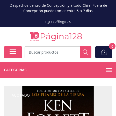
¡Despachos dentro de Concepción y a todo Chile! Fuera de
Concepción puede tomar entre 5 a 7 días
Ingreso/Registro
0
CATEGORÍAS
AGOTADO