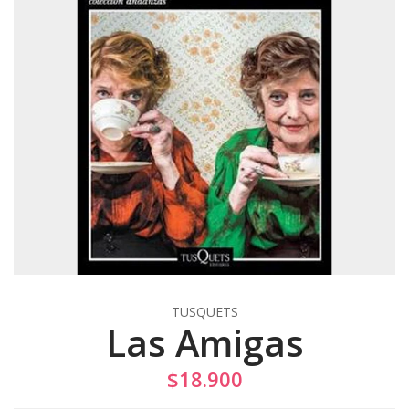
TUSQUETS
Las Amigas
$18.900