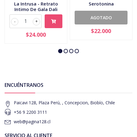
La Intrusa - Retrato
Serotonina
Intimo De Gala Dali
AGOTADO
-
+
$22.000
$24.000
ENCUÉNTRANOS
Paicavi 128, Plaza Perú, , Concepcion, Biobío, Chile
+56 9 2200 3111
web@pagina128.cl
SERVICIO AL CLIENTE