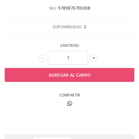
9789876706308
SKU:
2
DISPONIBILIDAD:
CANTIDAD
-
+
COMPARTIR