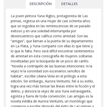
DESCRIPCIÓN
DETALLES
La joven pintora Yuna Riglos, protagonista de Las
primas, regresa en una mujer de casi ochenta años
que se regodea en las reminiscencias de un pasado
exitoso y en una soledad interrumpida por
desencuentros que califica como amistad. Son las
“amigas”, que llaman a la puerta de su departamento
en La Plata, y Yuna comparte con ellas lo que tiene y
lo que le falta. Pero será difícil encontrar sentimientos
de amistad en esta coreografía de mujeres solitarias
movilizadas por la búsqueda de un poco de cariño.
“Novela a contrapelo de las buenas intenciones: ni la
vejez ni la sororidad son escenarios sencillos de
habitar”, escribe Liliana Viola en el prólogo a esta
edición. Sin embargo, Aurora Venturini, fiel a su estilo,
logra una vez más tensar las líneas entre la ficción y el
delirio, y atesora la vejez de una Yuna extravagante,
egoísta y fuera de toda convención. Las amigas es la
novela inédita de Aurora Venturini, un monólogo que
comienza a escribir después del éxito de Las primas y