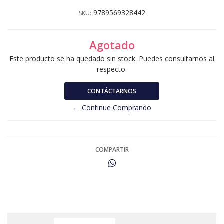
9789569328442
SKU:
Agotado
Este producto se ha quedado sin stock. Puedes consultarnos al
respecto.
CONTÁCTARNOS
← Continue Comprando
COMPARTIR