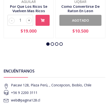
AGUILAR
UQBAR
Por Que Los Ricos Se
Como Convertirse De
Vuelven Mas Ricos
Raton En Leon
-
+
AGOTADO
$19.000
$10.500
ENCUÉNTRANOS
Paicavi 128, Plaza Perú, , Concepcion, Biobío, Chile
+56 9 2200 3111
web@pagina128.cl