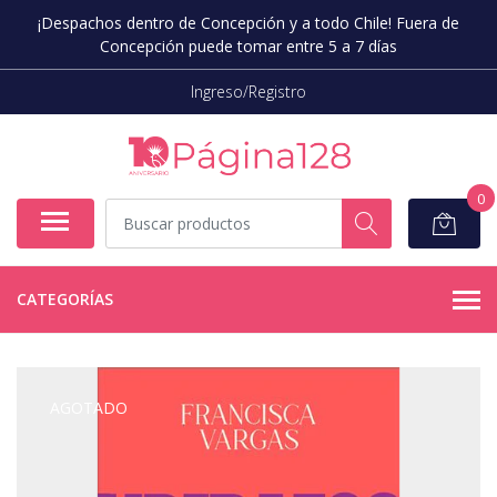
¡Despachos dentro de Concepción y a todo Chile! Fuera de
Concepción puede tomar entre 5 a 7 días
Ingreso/Registro
0
CATEGORÍAS
AGOTADO