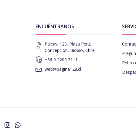
ENCUÉNTRANOS
SERVI
Paicavi 128, Plaza Perú, ,
Contac
Concepcion, Biobío, Chile
Pregun
+56 9 2200 3111
Retiro 
web@pagina128.cl
Despac