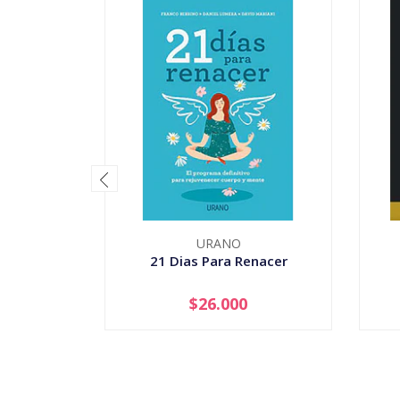
URANO
21 Dias Para Renacer
$26.000
-
+
-