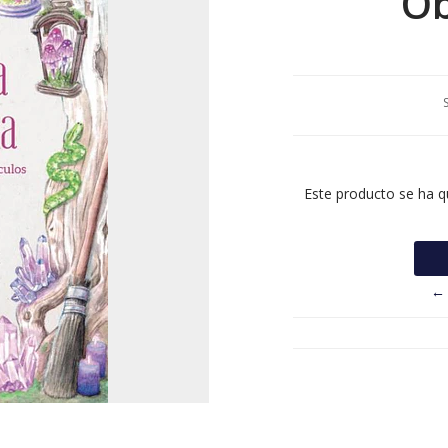
Ob
Este producto se ha q
← 