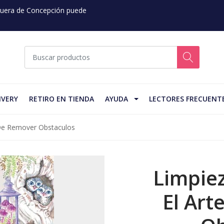
 Fuera de Concepción puede
IVERY
RETIRO EN TIENDA
AYUDA
LECTORES FRECUENT
e De Remover Obstaculos
Limpiez
El Art