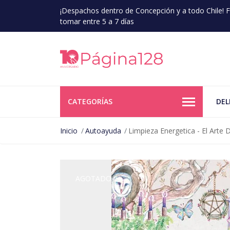
¡Despachos dentro de Concepción y a todo Chile!
tomar entre 5 a 7 días
CATEGORÍAS
DEL
Inicio
Autoayuda
Limpieza Energetica - El Art
AGOTADO