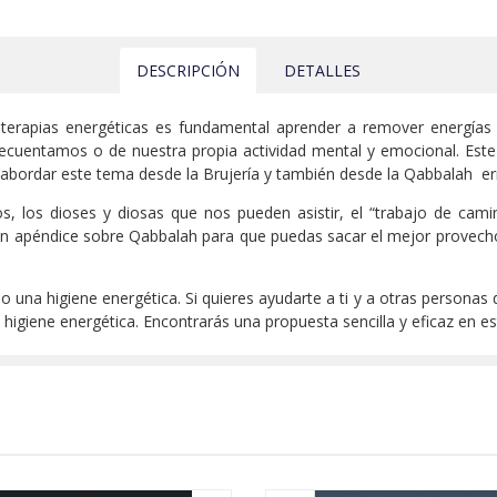
DESCRIPCIÓN
DETALLES
s terapias energéticas es fundamental aprender a remover energías
ecuentamos o de nuestra propia actividad mental y emocional. Este 
a abordar este tema desde la Brujería y también desde la Qabbalah e
s, los dioses y diosas que nos pueden asistir, el “trabajo de camin
n apéndice sobre Qabbalah para que puedas sacar el mejor provecho 
 una higiene energética. Si quieres ayudarte a ti y a otras personas d
 higiene energética. Encontrarás una propuesta sencilla y eficaz en est