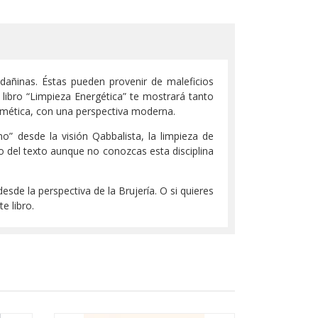
 dañinas. Éstas pueden provenir de maleficios
libro “Limpieza Energética” te mostrará tanto
rmética, con una perspectiva moderna.
o” desde la visión Qabbalista, la limpieza de
del texto aunque no conozcas esta disciplina
esde la perspectiva de la Brujería. O si quieres
e libro.