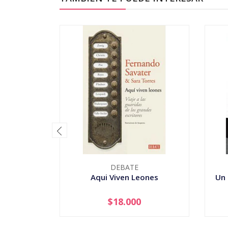
DEBATE
Aqui Viven Leones
Un 
$18.000
-
+
-