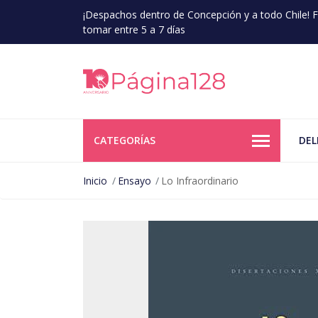
¡Despachos dentro de Concepción y a todo Chile!
tomar entre 5 a 7 días
CATEGORÍAS
DEL
Inicio
Ensayo
Lo Infraordinario