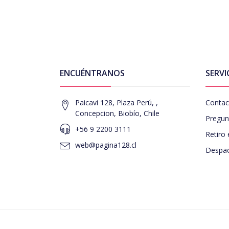
ENCUÉNTRANOS
SERVI
Paicavi 128, Plaza Perú, ,
Contac
Concepcion, Biobío, Chile
Pregun
+56 9 2200 3111
Retiro 
web@pagina128.cl
Despac