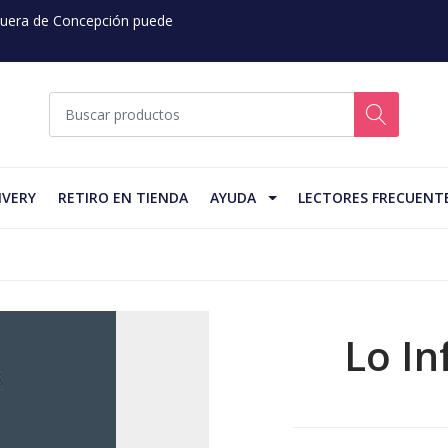
 Fuera de Concepción puede
IVERY
RETIRO EN TIENDA
AYUDA
LECTORES FRECUENT
Lo In