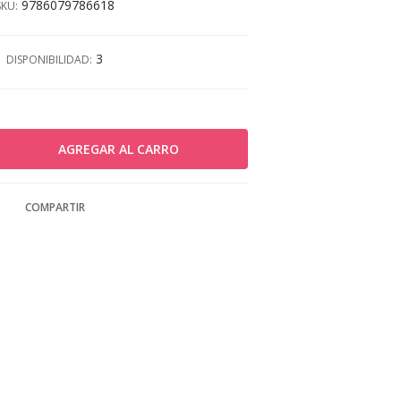
9786079786618
SKU:
3
DISPONIBILIDAD:
COMPARTIR