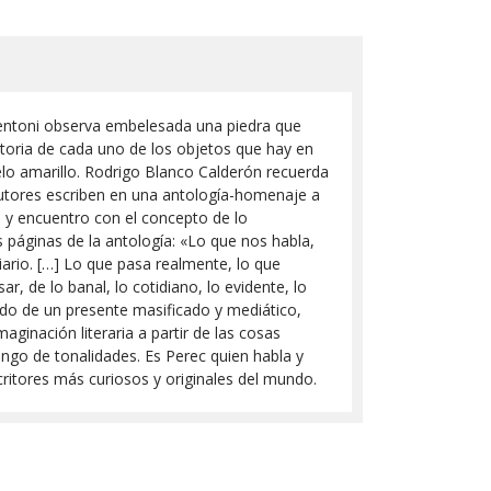
 Tentoni observa embelesada una piedra que
storia de cada uno de los objetos que hay en
pelo amarillo. Rodrigo Blanco Calderón recuerda
utores escriben en una antología-homenaje a
a y encuentro con el concepto de lo
 páginas de la antología: «Lo que nos habla,
diario. […] Lo que pasa realmente, lo que
 de lo banal, lo cotidiano, lo evidente, lo
jado de un presente masificado y mediático,
ginación literaria a partir de las cosas
ngo de tonalidades. Es Perec quien habla y
critores más curiosos y originales del mundo.