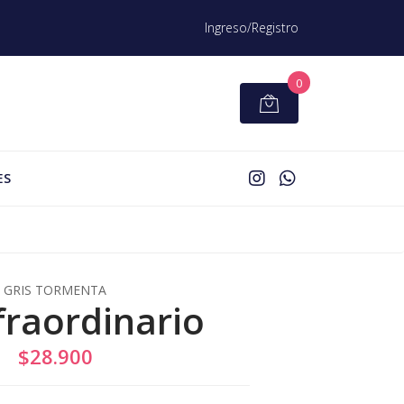
Ingreso/Registro
0
ES
GRIS TORMENTA
fraordinario
$28.900