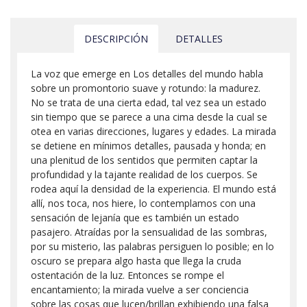
DESCRIPCIÓN
DETALLES
La voz que emerge en Los detalles del mundo habla
sobre un promontorio suave y rotundo: la madurez.
No se trata de una cierta edad, tal vez sea un estado
sin tiempo que se parece a una cima desde la cual se
otea en varias direcciones, lugares y edades. La mirada
se detiene en mínimos detalles, pausada y honda; en
una plenitud de los sentidos que permiten captar la
profundidad y la tajante realidad de los cuerpos. Se
rodea aquí la densidad de la experiencia. El mundo está
allí, nos toca, nos hiere, lo contemplamos con una
sensación de lejanía que es también un estado
pasajero. Atraídas por la sensualidad de las sombras,
por su misterio, las palabras persiguen lo posible; en lo
oscuro se prepara algo hasta que llega la cruda
ostentación de la luz. Entonces se rompe el
encantamiento; la mirada vuelve a ser conciencia
sobre las cosas que lucen/brillan exhibiendo una falsa