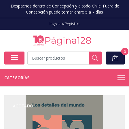
¡Despachos dentro de Concepción y a todo Chile! Fuera de
Concepción puede tomar entre 5 a 7 días
Ingreso/Registro
0
CATEGORÍAS
AGOTADO