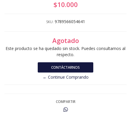
$10.000
9789566054641
SKU:
Agotado
Este producto se ha quedado sin stock. Puedes consultarnos al
respecto.
CONTÁCTARNOS
← Continue Comprando
COMPARTIR