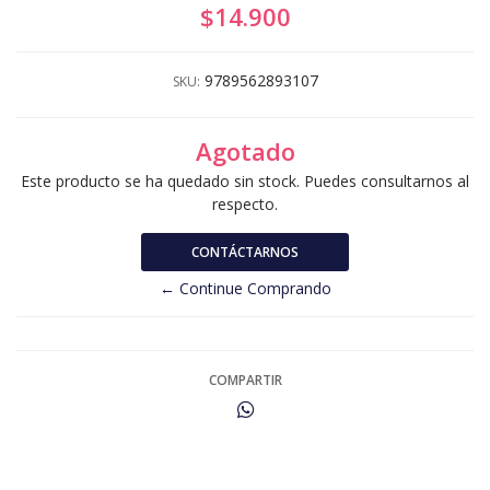
$14.900
9789562893107
SKU:
Agotado
Este producto se ha quedado sin stock. Puedes consultarnos al
respecto.
CONTÁCTARNOS
← Continue Comprando
COMPARTIR