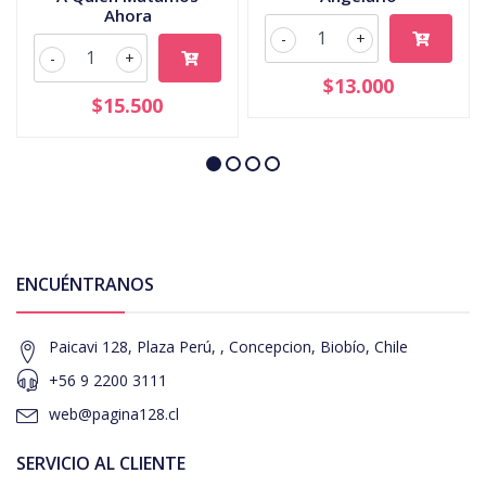
Ahora
-
+
-
+
$13.000
$15.500
ENCUÉNTRANOS
Paicavi 128, Plaza Perú, , Concepcion, Biobío, Chile
+56 9 2200 3111
web@pagina128.cl
SERVICIO AL CLIENTE