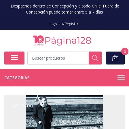
¡Despachos dentro de Concepción y a todo Chile! Fuera de
Concepción puede tomar entre 5 a 7 días
Ingreso/Registro
0
CATEGORÍAS
AGOTADO