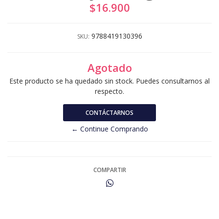
$16.900
9788419130396
SKU:
Agotado
Este producto se ha quedado sin stock. Puedes consultarnos al
respecto.
CONTÁCTARNOS
← Continue Comprando
COMPARTIR