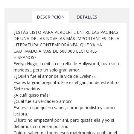
DESCRIPCIÓN
DETALLES
¿ESTÁS LISTO PARA PERDERTE ENTRE LAS PÁGINAS
DE UNA DE LAS NOVELAS MÁS IMPORTANTES DE LA
LITERATURA CONTEMPORÁNEA, QUE YA HA
CAUTIVADO A MÁS DE 500.000 LECTORES
HISPANOS?
Evelyn Hugo, la mítica estrella de Hollywood, tuvo siete
maridos... pero un solo gran amor.
«¿Quién fue el amor de la vida de Evelyn?».
Esa es la gran pregunta. Ese es el gancho de este libro.
Siete maridos.
¿A cuál quiso más?
¿Cuál fue su verdadero amor?
Eso es lo que quiero saber, como periodista y como
lectora.
El libro no empezará por ahí, pero quizás ella y yo sí
debamos comenzar por ahí.
Quiero saber, de todos esos matrimonios, cuál fue el