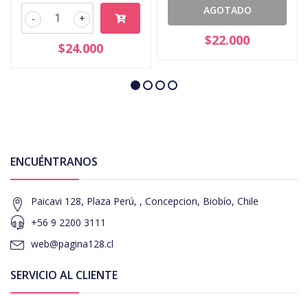
AGOTADO
-
+
$22.000
$24.000
ENCUÉNTRANOS
Paicavi 128, Plaza Perú, , Concepcion, Biobío, Chile
+56 9 2200 3111
web@pagina128.cl
SERVICIO AL CLIENTE