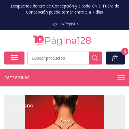
¡Despachos dentro de Concepción y a todo Chile! Fuera de
Concepción puede tomar entre 5 a 7 días
Ingreso/Registro
0
CATEGORÍAS
AGOTADO