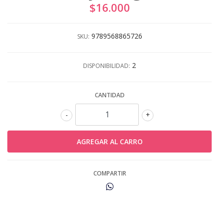
$16.000
9789568865726
SKU:
2
DISPONIBILIDAD:
CANTIDAD
-
+
COMPARTIR