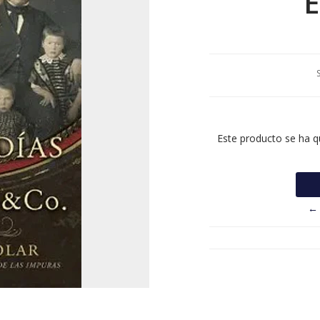
E
Este producto se ha q
← 