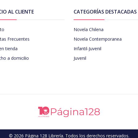
CIO AL CLIENTE
CATEGORÍAS DESTACADAS
to
Novela Chilena
tas Frecuentes
Novela Contemporanea
en tienda
Infantil-Juvenil
ho a domicilio
Juvenil
© 2026 Página 128 Librería. Todos los derechos reservados.