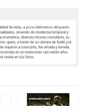
d de Atlas, a pocos kilómetros del puerto
nalidades, sirviendo de residencia temporal y
a ecuménica, diversas oficinas consulares, su
ton, quien, a través de su cámara de fuelle y la
ndo viajaron a conocerla, fue amada y temida,
 encerrada en un manicomio casi veinte años
se revela en sus fotos.