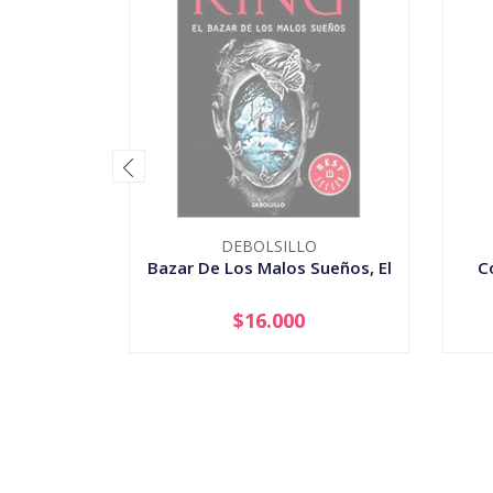
DEBOLSILLO
Bazar De Los Malos Sueños, El
C
$16.000
AGOTADO