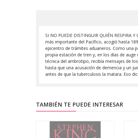
SI NO PUEDE DISTINGUIR QUIÉN RESPIRA Y QU
más importante del Pacífico, acogió hasta 1892
epicentro de trámites aduaneros. Como una peq
propia estación de tren y, en los días de auge 
técnica del ambrotipo, recibía mensajes de lo
hasta que una acusación de demencia y un jui
antes de que la tuberculosis la matara. Eso di
TAMBIÉN TE PUEDE INTERESAR