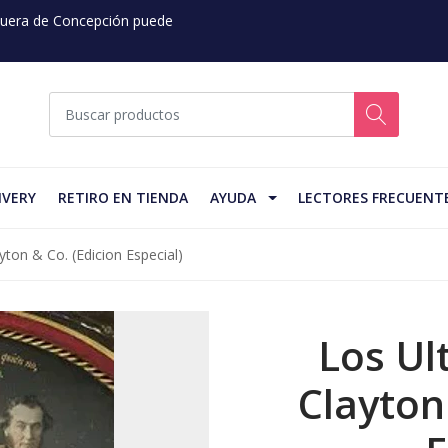
 Fuera de Concepción puede
IVERY
RETIRO EN TIENDA
AYUDA
LECTORES FRECUENT
ton & Co. (Edicion Especial)
Los Ul
Clayton