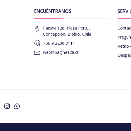
ENCUÉNTRANOS
SERVI
Paicavi 128, Plaza Perú, ,
Contac
Concepcion, Biobío, Chile
Pregun
+56 9 2200 3111
Retiro 
web@pagina128.cl
Despac