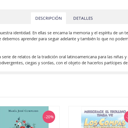
DESCRIPCIÓN
DETALLES
estra identidad. En ellas se encarna la memoria y el espíritu de un te
 debemos aprender para seguir adelante y también lo que no podemos
serie de relatos de la tradición oral latinoamericana para las niñas y
vergentes, ciegas y sordas, con el objeto de hacerlos partícipes de 
-20%
-