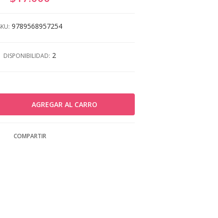
9789568957254
SKU:
2
DISPONIBILIDAD:
COMPARTIR