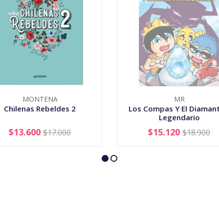
MONTENA
MR
Chilenas Rebeldes 2
Los Compas Y El Diamant
Legendario
$13.600
$15.120
$17.000
$18.900
+
AGOTADO