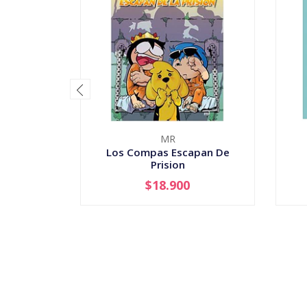
MR
Los Compas Escapan De
Prision
$18.900
-
+
-