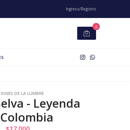
Ingreso/Registro
0
ES
CIONES DE LA LUMBRE
elva - Leyenda
 Colombia
$17.000