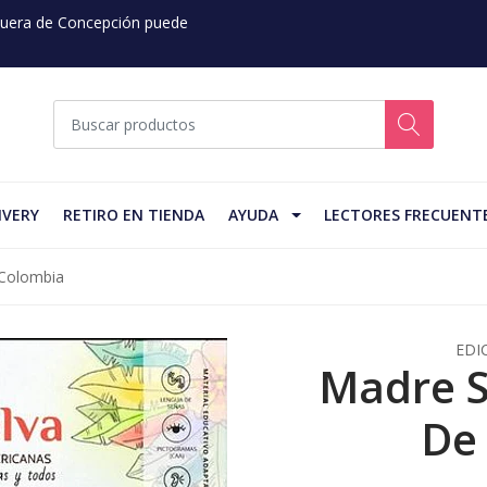
 Fuera de Concepción puede
IVERY
RETIRO EN TIENDA
AYUDA
LECTORES FRECUENT
 Colombia
EDI
Madre S
De