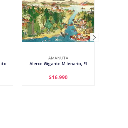
AMANUTA
ito
Alerce Gigante Milenario, El
$16.990
-
+
-