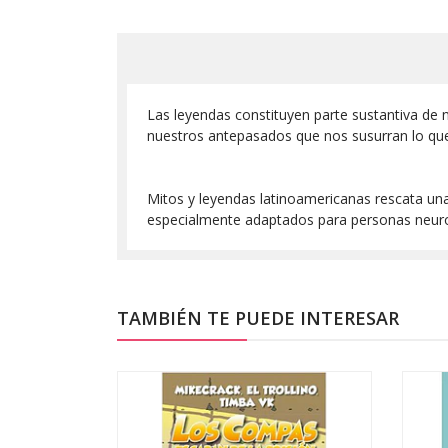
Las leyendas constituyen parte sustantiva de nu
nuestros antepasados que nos susurran lo que
Mitos y leyendas latinoamericanas rescata una 
especialmente adaptados para personas neurodi
TAMBIÉN TE PUEDE INTERESAR