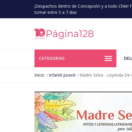
¡Despachos dentro de Concepción y a todo Chile!
tomar entre 5 a 7 días
CATEGORÍAS
DEL
Inicio
Infantil-Juvenil
Madre Selva - Leyenda De