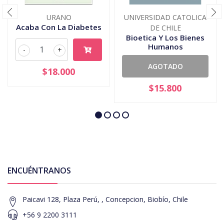
URANO
UNIVERSIDAD CATOLICA
Acaba Con La Diabetes
DE CHILE
Bioetica Y Los Bienes
Humanos
-
+
AGOTADO
$18.000
$15.800
ENCUÉNTRANOS
Paicavi 128, Plaza Perú, , Concepcion, Biobío, Chile
+56 9 2200 3111