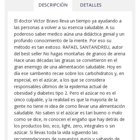
DESCRIPCIÓN
DETALLES
El doctor Victor Bravo lleva un tiempo ya ayudando a
las personas a volver a su esencia saludable. A su
poderoso saber medico aúna una didáctica genial y un
profundo conocimiento de la mente. Por eso su
método es tan exitoso. RAFAEL SANTANDREU, autor
del best seller No hagas montañas de granos de arena
Hace unas décadas las grasas se convirtieron en el
gran enemigo de una alimentación saludable. Hoy en
día ese sambenito recae sobre los carbohidratos y, en
especial, en el azúcar, a los que se considera
responsables últimos de la epidemia actual de
obesidad y diabetes tipo 2. Pero el azúcar no es el
único culpable, y la realidad es que la mayoría de la
gente no tiene ni idea de como llevar una alimentación
saludable. No saben si el azúcar es tan bueno o malo
como se dice, ni conocen el engaño que hay detrás de
los productos bio, eco, light, zero, integrales o sin
azúcar. Si llevas toda la vida siguiendo las
recomendaciones de supuestos gurús y saltando de