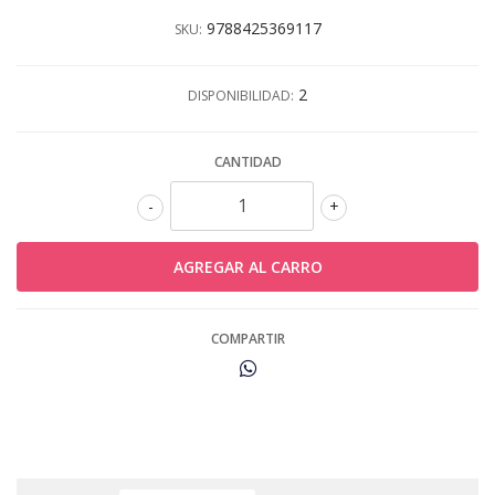
9788425369117
SKU:
2
DISPONIBILIDAD:
CANTIDAD
-
+
COMPARTIR