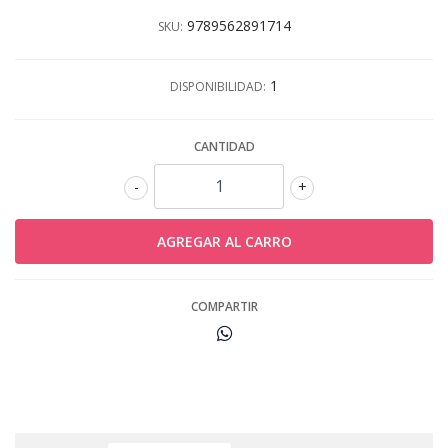
9789562891714
SKU:
1
DISPONIBILIDAD:
CANTIDAD
-
+
COMPARTIR