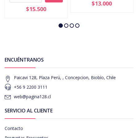
$13.000
$15.500
ENCUÉNTRANOS
Paicavi 128, Plaza Perú, , Concepcion, Biobío, Chile
+56 9 2200 3111
web@pagina128.cl
SERVICIO AL CLIENTE
Contacto
Preguntas Frecuentes