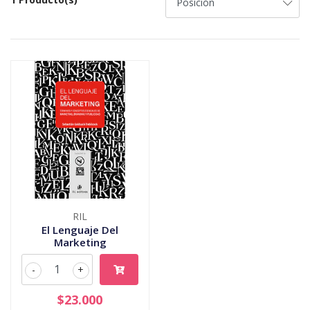
RIL
El Lenguaje Del
Marketing
-
+
$23.000