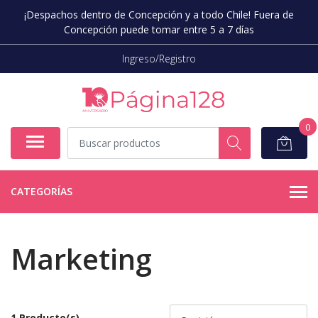
¡Despachos dentro de Concepción y a todo Chile! Fuera de
Concepción puede tomar entre 5 a 7 días
Ingreso/Registro
0
CATEGORÍAS
Marketing
1 Producto(s)