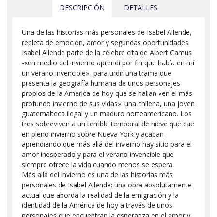
DESCRIPCIÓN
DETALLES
Una de las historias más personales de Isabel Allende,
repleta de emoción, amor y segundas oportunidades.
Isabel Allende parte de la célebre cita de Albert Camus
-«en medio del invierno aprendí por fin que había en mí
un verano invencible»- para urdir una trama que
presenta la geografía humana de unos personajes
propios de la América de hoy que se hallan «en el más
profundo invierno de sus vidas»: una chilena, una joven
guatemalteca ilegal y un maduro norteamericano. Los
tres sobreviven a un terrible temporal de nieve que cae
en pleno invierno sobre Nueva York y acaban
aprendiendo que más allá del invierno hay sitio para el
amor inesperado y para el verano invencible que
siempre ofrece la vida cuando menos se espera.
Más allá del invierno es una de las historias más
personales de Isabel Allende: una obra absolutamente
actual que aborda la realidad de la emigración y la
identidad de la América de hoy a través de unos
personajes que encuentran la esperanza en el amor y