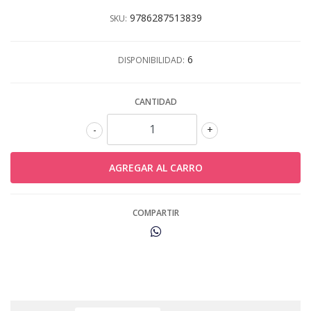
9786287513839
SKU:
6
DISPONIBILIDAD:
CANTIDAD
-
+
COMPARTIR