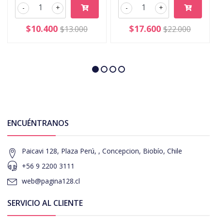
-
+
-
+
$10.400
$17.600
$13.000
$22.000
ENCUÉNTRANOS
Paicavi 128, Plaza Perú, , Concepcion, Biobío, Chile
+56 9 2200 3111
web@pagina128.cl
SERVICIO AL CLIENTE