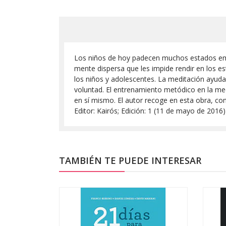
Los niños de hoy padecen muchos estados emoci
mente dispersa que les impide rendir en los es
los niños y adolescentes. La meditación ayuda 
voluntad. El entrenamiento metódico en la med
en sí mismo. El autor recoge en esta obra, con
Editor: Kairós; Edición: 1 (11 de mayo de 20
TAMBIÉN TE PUEDE INTERESAR