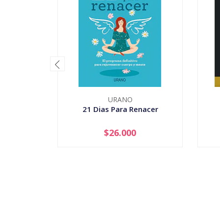
URANO
21 Dias Para Renacer
$26.000
-
+
-