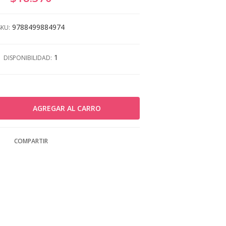
9788499884974
SKU:
1
DISPONIBILIDAD:
COMPARTIR