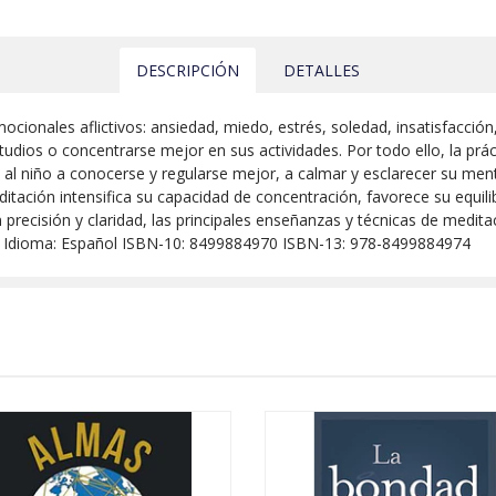
DESCRIPCIÓN
DETALLES
onales aflictivos: ansiedad, miedo, estrés, soledad, insatisfacción
tudios o concentrarse mejor en sus actividades. Por todo ello, la pr
al niño a conocerse y regularse mejor, a calmar y esclarecer su mente
itación intensifica su capacidad de concentración, favorece su equil
 precisión y claridad, las principales enseñanzas y técnicas de medit
16) Idioma: Español ISBN-10: 8499884970 ISBN-13: 978-8499884974