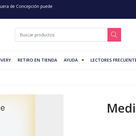
 Fuera de Concepción puede
IVERY
RETIRO EN TIENDA
AYUDA
LECTORES FRECUENT
Medi