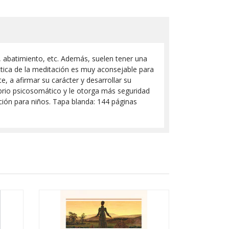
, abatimiento, etc. Además, suelen tener una
áctica de la meditación es muy aconsejable para
, a afirmar su carácter y desarrollar su
ibrio psicosomático y le otorga más seguridad
ación para niños. Tapa blanda: 144 páginas