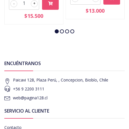
-
+
$13.000
$15.500
ENCUÉNTRANOS
Paicavi 128, Plaza Perú, , Concepcion, Biobío, Chile
+56 9 2200 3111
web@pagina128.cl
SERVICIO AL CLIENTE
Contacto