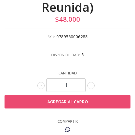
Reunida)
$48.000
9789560006288
SKU:
3
DISPONIBILIDAD:
CANTIDAD
-
+
COMPARTIR