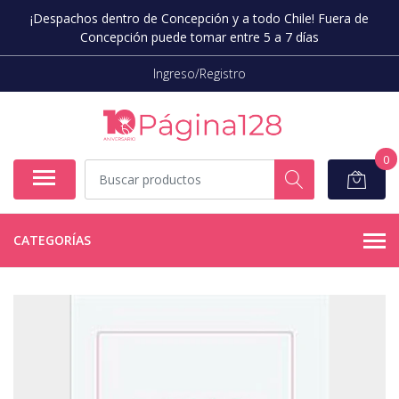
¡Despachos dentro de Concepción y a todo Chile! Fuera de
Concepción puede tomar entre 5 a 7 días
Ingreso/Registro
0
CATEGORÍAS