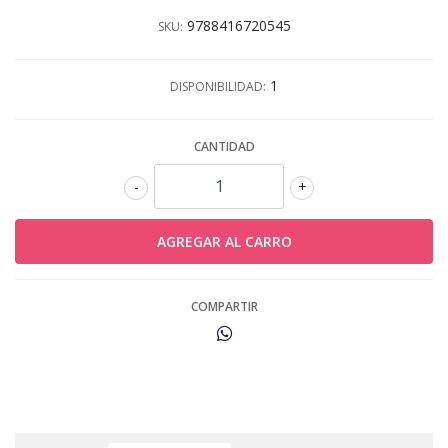
9788416720545
SKU:
1
DISPONIBILIDAD:
CANTIDAD
-
+
COMPARTIR