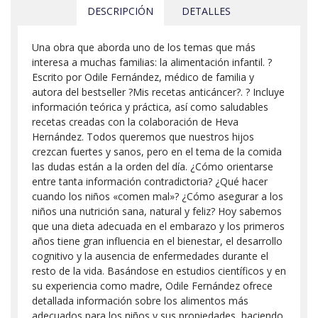
DESCRIPCIÓN
DETALLES
Una obra que aborda uno de los temas que más
interesa a muchas familias: la alimentación infantil. ?
Escrito por Odile Fernández, médico de familia y
autora del bestseller ?Mis recetas anticáncer?. ? Incluye
información teórica y práctica, así como saludables
recetas creadas con la colaboración de Heva
Hernández. Todos queremos que nuestros hijos
crezcan fuertes y sanos, pero en el tema de la comida
las dudas están a la orden del día. ¿Cómo orientarse
entre tanta información contradictoria? ¿Qué hacer
cuando los niños «comen mal»? ¿Cómo asegurar a los
niños una nutrición sana, natural y feliz? Hoy sabemos
que una dieta adecuada en el embarazo y los primeros
años tiene gran influencia en el bienestar, el desarrollo
cognitivo y la ausencia de enfermedades durante el
resto de la vida. Basándose en estudios científicos y en
su experiencia como madre, Odile Fernández ofrece
detallada información sobre los alimentos más
adecuados para los niños y sus propiedades, haciendo