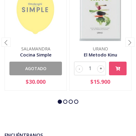
SALAMANDRA
URANO
Cocina Simple
El Metodo Kinu
AGOTADO
-
+
$30.000
$15.900
ENCUÉNTRANOS