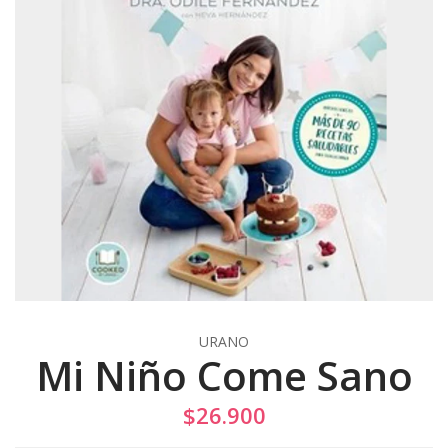
URANO
Mi Niño Come Sano
$26.900