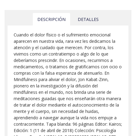
DESCRIPCIÓN
DETALLES
Cuando el dolor físico o el sufrimiento emocional
aparecen en nuestra vida, rara vez les dedicamos la
atención y el cuidado que merecen. Por contra, los
vivimos como un contratiempo o algo de lo que
deberíamos prescindir. En ocasiones, recurrimos a
medicamentos, o tratamos de gratificarnos con ocio o
compras con la falsa esperanza de atenuarlo. En
Mindfulness para aliviar el dolor, Jon Kabat-Zinn,
pionero en la investigación y la difusión del
mindfulness en el mundo, nos brinda una serie de
meditaciones guiadas que nos enseñarán otra manera
de tratar el dolor mediante el autoconocimiento de la
mente y el cuerpo, sin necesidad de huidas,
aprendiendo a navegar aunque la vida nos empuje a
contracorriente. Tapa blanda: 96 páginas Editor: Kairos;
Edición: 1 (11 de abril de 2018) Colección: Psicología