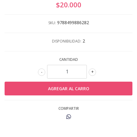
$20.000
9788499886282
SKU:
2
DISPONIBILIDAD:
CANTIDAD
-
+
COMPARTIR