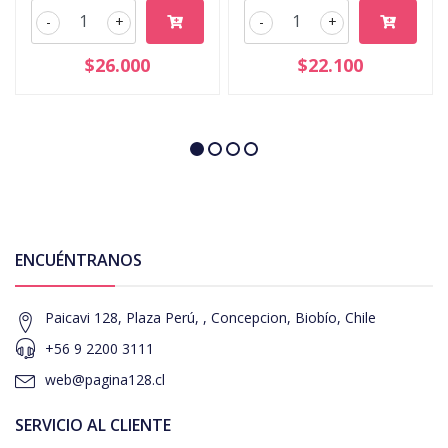
-
+
-
+
$26.000
$22.100
ENCUÉNTRANOS
Paicavi 128, Plaza Perú, , Concepcion, Biobío, Chile
+56 9 2200 3111
web@pagina128.cl
SERVICIO AL CLIENTE