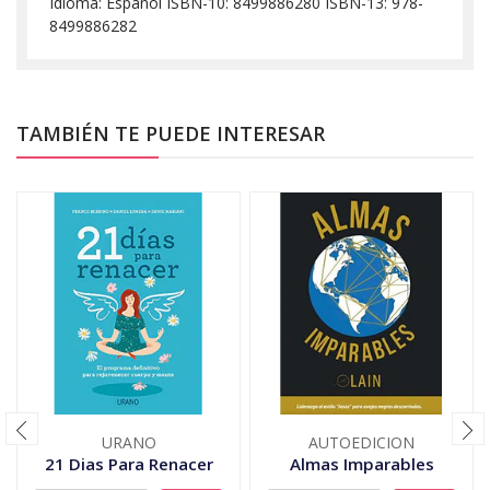
Idioma: Español ISBN-10: 8499886280 ISBN-13: 978-
8499886282
TAMBIÉN TE PUEDE INTERESAR
URANO
AUTOEDICION
21 Dias Para Renacer
Almas Imparables