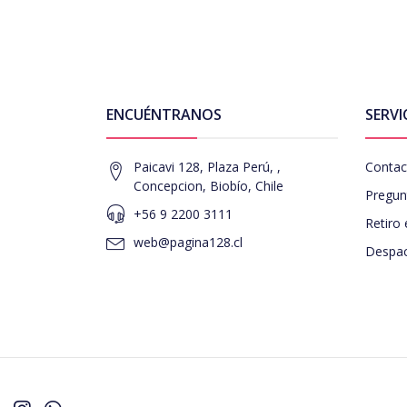
ENCUÉNTRANOS
SERVI
Paicavi 128, Plaza Perú, ,
Contac
Concepcion, Biobío, Chile
Pregun
+56 9 2200 3111
Retiro 
web@pagina128.cl
Despac