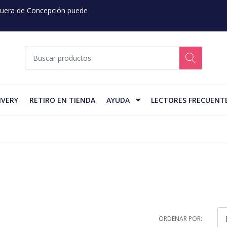
 Fuera de Concepción puede
IVERY
RETIRO EN TIENDA
AYUDA
LECTORES FRECUENT
ORDENAR POR: