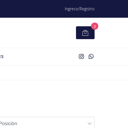
Ingreso/Registro
0
ES