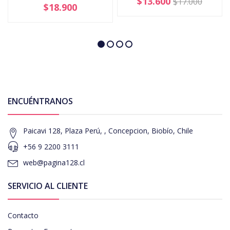
$13.600
$17.000
$18.900
ENCUÉNTRANOS
Paicavi 128, Plaza Perú, , Concepcion, Biobío, Chile
+56 9 2200 3111
web@pagina128.cl
SERVICIO AL CLIENTE
Contacto