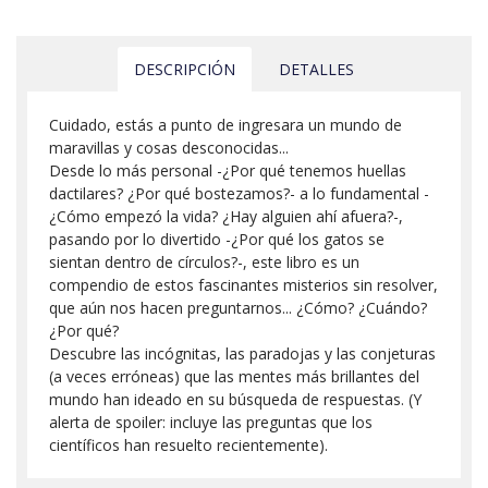
DESCRIPCIÓN
DETALLES
Cuidado, estás a punto de ingresara un mundo de
maravillas y cosas desconocidas...
Desde lo más personal -¿Por qué tenemos huellas
dactilares? ¿Por qué bostezamos?- a lo fundamental -
¿Cómo empezó la vida? ¿Hay alguien ahí afuera?-,
pasando por lo divertido -¿Por qué los gatos se
sientan dentro de círculos?-, este libro es un
compendio de estos fascinantes misterios sin resolver,
que aún nos hacen preguntarnos... ¿Cómo? ¿Cuándo?
¿Por qué?
Descubre las incógnitas, las paradojas y las conjeturas
(a veces erróneas) que las mentes más brillantes del
mundo han ideado en su búsqueda de respuestas. (Y
alerta de spoiler: incluye las preguntas que los
científicos han resuelto recientemente).