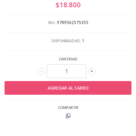
$18.800
9789562575355
SKU:
1
DISPONIBILIDAD:
CANTIDAD
-
+
COMPARTIR