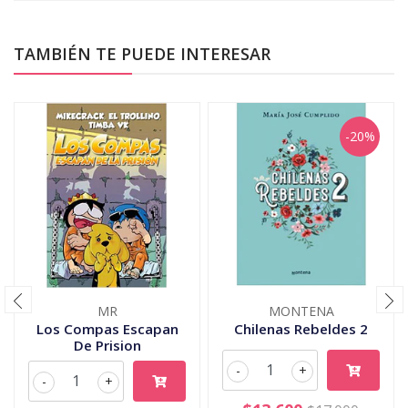
TAMBIÉN TE PUEDE INTERESAR
-20%
MR
MONTENA
Los Compas Escapan
Chilenas Rebeldes 2
De Prision
-
+
-
+