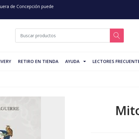
 Fuera de Concepción puede
IVERY
RETIRO EN TIENDA
AYUDA
LECTORES FRECUENT
Mit