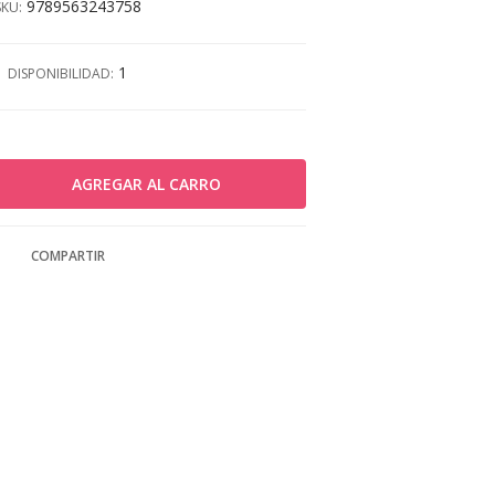
9789563243758
SKU:
1
DISPONIBILIDAD:
COMPARTIR