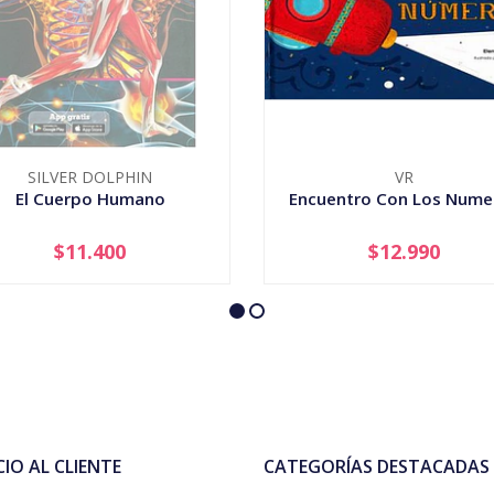
SILVER DOLPHIN
VR
El Cuerpo Humano
Encuentro Con Los Nume
$11.400
$12.990
AGOTADO
-
+
CIO AL CLIENTE
CATEGORÍAS DESTACADAS