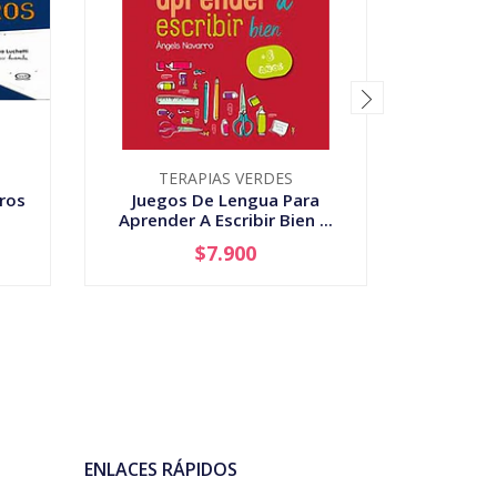
TERAPIAS VERDES
M
ros
Juegos De Lengua Para
Mazinge
Aprender A Escribir Bien ...
$7.900
-
+
-
ENLACES RÁPIDOS