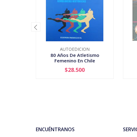
AUTOEDICION
80 Años De Atletismo
Femenino En Chile
$28.500
-
+
ENCUÉNTRANOS
SERVI