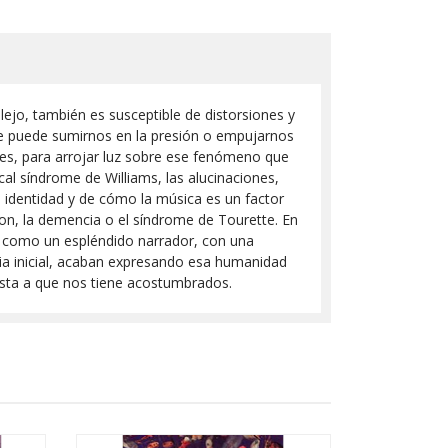
jo, también es susceptible de distorsiones y
ue puede sumirnos en la presión o empujarnos
les, para arrojar luz sobre ese fenómeno que
l síndrome de Williams, las alucinaciones,
la identidad y de cómo la música es un factor
on, la demencia o el síndrome de Tourette. En
o como un espléndido narrador, con una
cia inicial, acaban expresando esa humanidad
nista a que nos tiene acostumbrados.