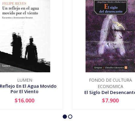
LUMEN
FONDO DE CULTURA
Reflejo En El Agua Movido
ECONOMICA
Por El Viento
El Siglo Del Desencant
$16.000
$7.900
+
-
+