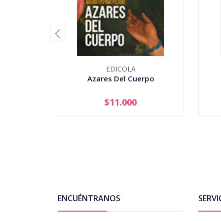
EDICOLA
Azares Del Cuerpo
$11.000
-
+
-
ENCUÉNTRANOS
SERVI