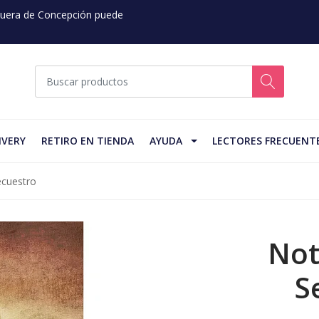
 Fuera de Concepción puede
IVERY
RETIRO EN TIENDA
AYUDA
LECTORES FRECUENT
ecuestro
Not
S