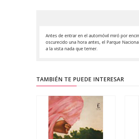
Antes de entrar en el automóvil miró por enci
oscurecido una hora antes, el Parque Nacional e
a la vista nada que temer.
TAMBIÉN TE PUEDE INTERESAR