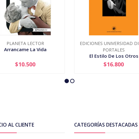
PLANETA LECTOR
EDICIONES UNIVERSIDAD D
Arrancame La Vida
PORTALES
El Estilo De Los Otros
$10.500
$16.800
+
-
+
CIO AL CLIENTE
CATEGORÍAS DESTACADAS