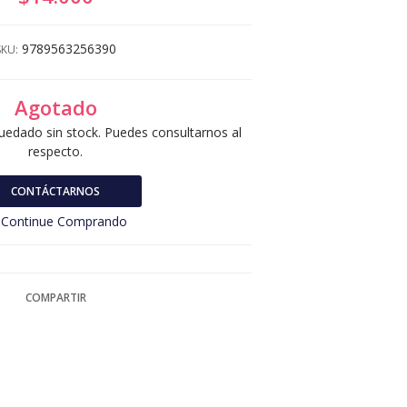
9789563256390
SKU:
Agotado
uedado sin stock. Puedes consultarnos al
respecto.
CONTÁCTARNOS
Continue Comprando
COMPARTIR