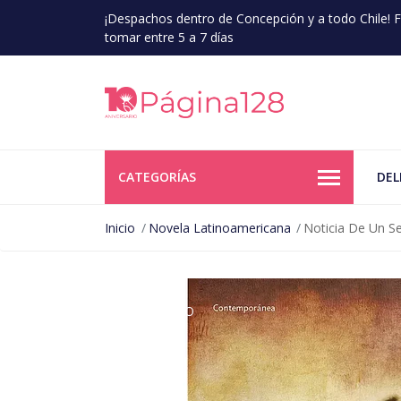
¡Despachos dentro de Concepción y a todo Chile!
tomar entre 5 a 7 días
CATEGORÍAS
DEL
Inicio
Novela Latinoamericana
Noticia De Un S
AGOTADO