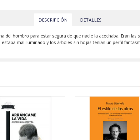
DESCRIPCIÓN
DETALLES
ma del hombro para estar segura de que nadie la acechaba. Eran las s
staba mal iluminado y los árboles sin hojas tenían un perfil fantasmal