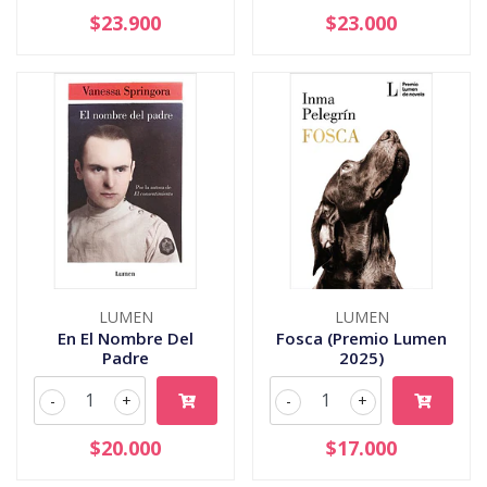
$23.900
$23.000
LUMEN
LUMEN
En El Nombre Del
Fosca (Premio Lumen
Padre
2025)
-
+
-
+
$20.000
$17.000