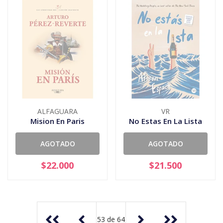
ALFAGUARA
VR
Mision En Paris
No Estas En La Lista
AGOTADO
AGOTADO
$22.000
$21.500
53
de
64