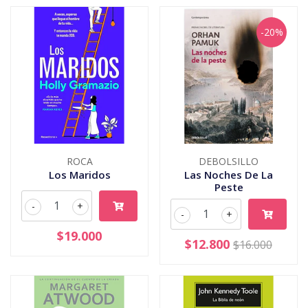
-20%
ROCA
DEBOLSILLO
Los Maridos
Las Noches De La
Peste
-
+
-
+
$19.000
$12.800
$16.000