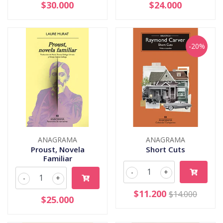
$30.000
$24.000
-20%
ANAGRAMA
ANAGRAMA
Proust, Novela
Short Cuts
Familiar
-
+
-
+
$11.200
$14.000
$25.000