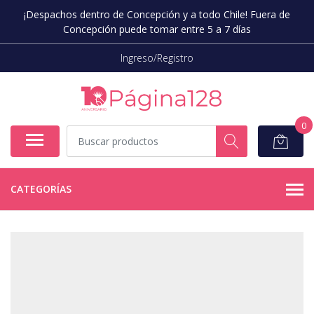
¡Despachos dentro de Concepción y a todo Chile! Fuera de
Concepción puede tomar entre 5 a 7 días
Ingreso/Registro
0
CATEGORÍAS