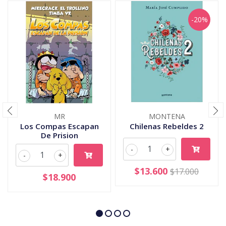
-20%
MR
MONTENA
Los Compas Escapan
Chilenas Rebeldes 2
De Prision
-
+
-
+
$13.600
$17.000
$18.900