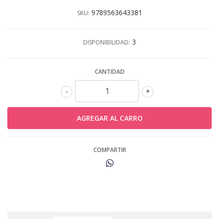
9789563643381
SKU:
3
DISPONIBILIDAD:
CANTIDAD
-
+
COMPARTIR