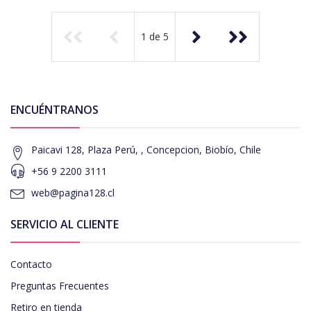
1
de
5
ENCUÉNTRANOS
Paicavi 128, Plaza Perú, , Concepcion, Biobío, Chile
+56 9 2200 3111
web@pagina128.cl
SERVICIO AL CLIENTE
Contacto
Preguntas Frecuentes
Retiro en tienda