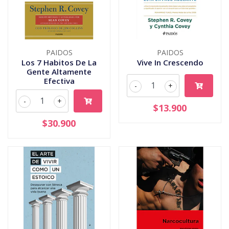
PAIDOS
PAIDOS
Los 7 Habitos De La
Vive In Crescendo
Gente Altamente
Efectiva
-
+
-
+
$13.900
$30.900