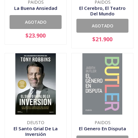
PAIDOS
PAIDOS
La Buena Ansiedad
El Cerebro, El Teatro
Del Mundo
AGOTADO
AGOTADO
$23.900
$21.900
DEUSTO
PAIDOS
El Santo Grial De La
El Genero En Disputa
Inversión