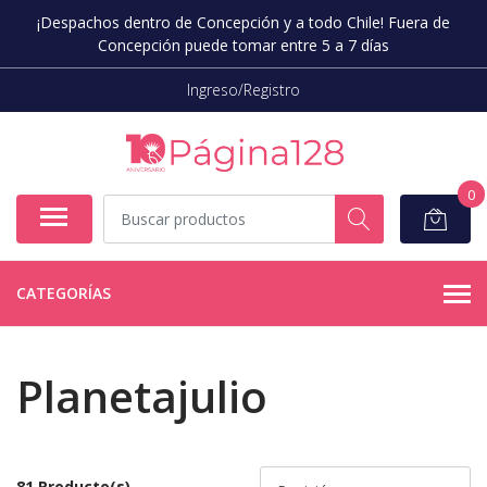
¡Despachos dentro de Concepción y a todo Chile! Fuera de
Concepción puede tomar entre 5 a 7 días
Ingreso/Registro
0
CATEGORÍAS
Planetajulio
81 Producto(s)