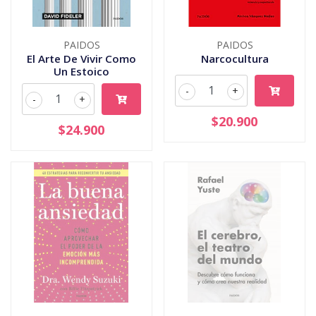
PAIDOS
PAIDOS
El Arte De Vivir Como
Narcocultura
Un Estoico
-
+
-
+
$20.900
$24.900