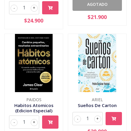
AGOTADO
-
+
$21.900
$24.900
PAIDOS
ARIEL
Habitos Atomicos
Sueños De Carton
(Edicion Especial)
-
+
-
+