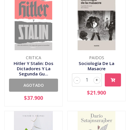
CRITICA
PAIDOS
Hitler Y Stalin: Dos
Sociología De La
Dictadores Y La
Masacre
Segunda Gu...
-
+
AGOTADO
$21.900
$37.900