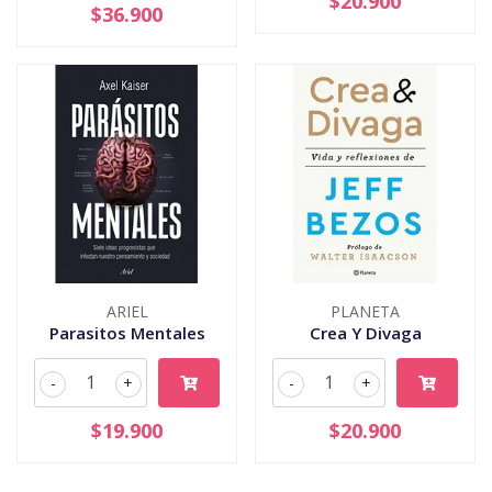
$20.900
$36.900
ARIEL
PLANETA
Parasitos Mentales
Crea Y Divaga
-
+
-
+
$19.900
$20.900