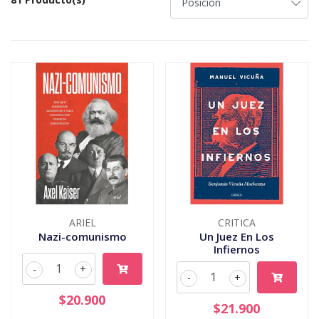
ARIEL
CRITICA
Nazi-comunismo
Un Juez En Los
Infiernos
-
+
-
+
$20.900
$21.900