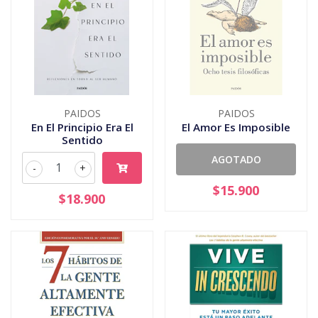
PAIDOS
PAIDOS
En El Principio Era El
El Amor Es Imposible
Sentido
AGOTADO
-
+
$15.900
$18.900