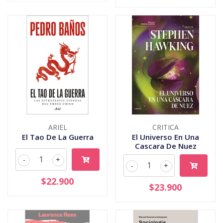
ARIEL
CRITICA
El Tao De La Guerra
El Universo En Una
Cascara De Nuez
-
+
-
+
$22.900
$23.900