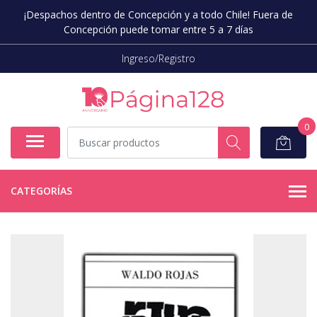
¡Despachos dentro de Concepción y a todo Chile! Fuera de
Concepción puede tomar entre 5 a 7 días
Ingreso/Registro
0
CATEGORÍAS