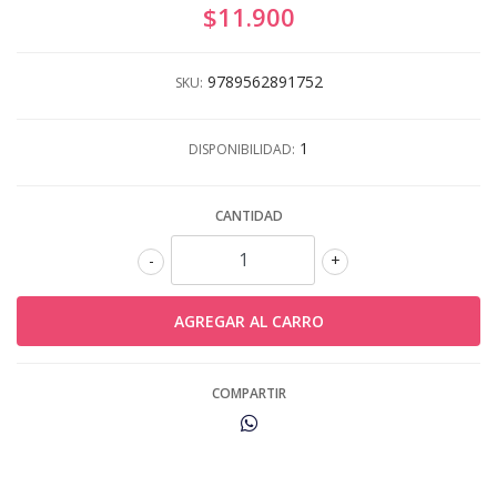
$11.900
9789562891752
SKU:
1
DISPONIBILIDAD:
CANTIDAD
-
+
COMPARTIR