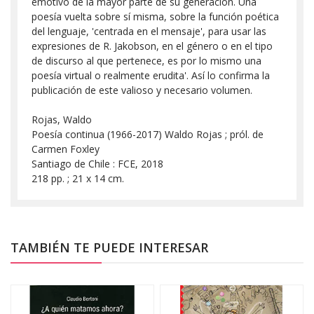
emotivo de la mayor parte de su generación. Una
poesía vuelta sobre sí misma, sobre la función poética
del lenguaje, 'centrada en el mensaje', para usar las
expresiones de R. Jakobson, en el género o en el tipo
de discurso al que pertenece, es por lo mismo una
poesía virtual o realmente erudita'. Así lo confirma la
publicación de este valioso y necesario volumen.
Rojas, Waldo
Poesía continua (1966-2017) Waldo Rojas ; pról. de
Carmen Foxley
Santiago de Chile : FCE, 2018
218 pp. ; 21 x 14 cm.
TAMBIÉN TE PUEDE INTERESAR