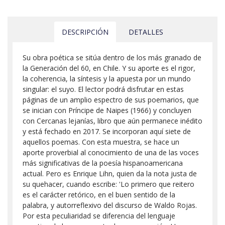
DESCRIPCIÓN
DETALLES
Su obra poética se sitúa dentro de los más granado de
la Generación del 60, en Chile. Y su aporte es el rigor,
la coherencia, la síntesis y la apuesta por un mundo
singular: el suyo. El lector podrá disfrutar en estas
páginas de un amplio espectro de sus poemarios, que
se inician con Príncipe de Naipes (1966) y concluyen
con Cercanas lejanías, libro que aún permanece inédito
y está fechado en 2017. Se incorporan aquí siete de
aquellos poemas. Con esta muestra, se hace un
aporte proverbial al conocimiento de una de las voces
más significativas de la poesía hispanoamericana
actual. Pero es Enrique Lihn, quien da la nota justa de
su quehacer, cuando escribe: 'Lo primero que reitero
es el carácter retórico, en el buen sentido de la
palabra, y autorreflexivo del discurso de Waldo Rojas.
Por esta peculiaridad se diferencia del lenguaje