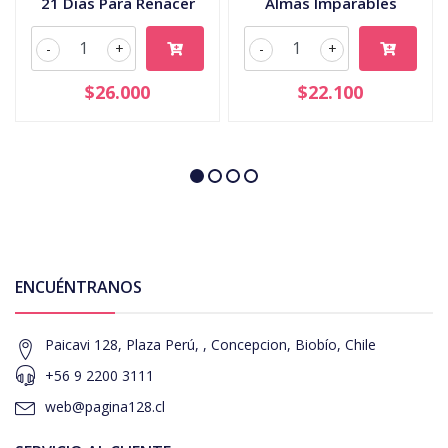
21 Dias Para Renacer
Almas Imparables
-
+
-
+
$26.000
$22.100
ENCUÉNTRANOS
Paicavi 128, Plaza Perú, , Concepcion, Biobío, Chile
+56 9 2200 3111
web@pagina128.cl