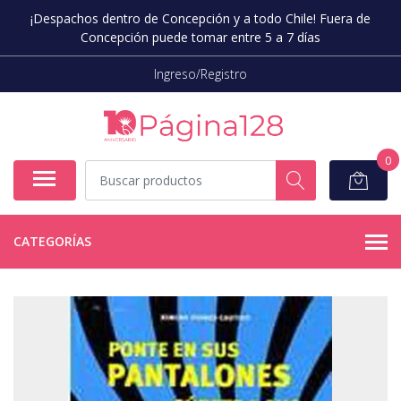
¡Despachos dentro de Concepción y a todo Chile! Fuera de
Concepción puede tomar entre 5 a 7 días
Ingreso/Registro
0
CATEGORÍAS