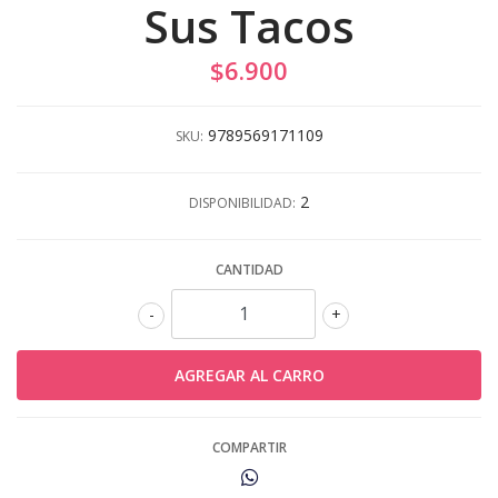
Sus Tacos
$6.900
9789569171109
SKU:
2
DISPONIBILIDAD:
CANTIDAD
-
+
COMPARTIR