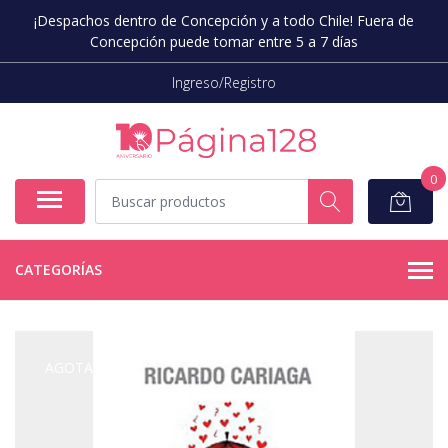
¡Despachos dentro de Concepción y a todo Chile! Fuera de
Concepción puede tomar entre 5 a 7 días
Ingreso/Registro
0
CATEGORÍAS
AGOTADO