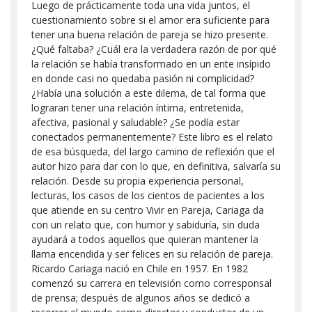
Luego de prácticamente toda una vida juntos, el
cuestionamiento sobre si el amor era suficiente para
tener una buena relación de pareja se hizo presente.
¿Qué faltaba? ¿Cuál era la verdadera razón de por qué
la relación se había transformado en un ente insípido
en donde casi no quedaba pasión ni complicidad?
¿Había una solución a este dilema, de tal forma que
lograran tener una relación íntima, entretenida,
afectiva, pasional y saludable? ¿Se podía estar
conectados permanentemente? Este libro es el relato
de esa búsqueda, del largo camino de reflexión que el
autor hizo para dar con lo que, en definitiva, salvaría su
relación. Desde su propia experiencia personal,
lecturas, los casos de los cientos de pacientes a los
que atiende en su centro Vivir en Pareja, Cariaga da
con un relato que, con humor y sabiduría, sin duda
ayudará a todos aquellos que quieran mantener la
llama encendida y ser felices en su relación de pareja.
Ricardo Cariaga nació en Chile en 1957. En 1982
comenzó su carrera en televisión como corresponsal
de prensa; después de algunos años se dedicó a