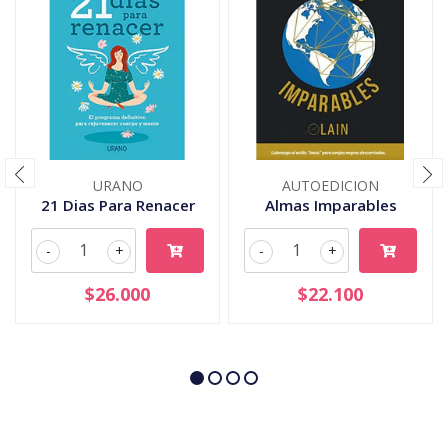
URANO
AUTOEDICION
21 Dias Para Renacer
Almas Imparables
-
+
-
+
$26.000
$22.100