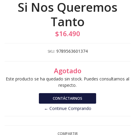
Si Nos Queremos
Tanto
$16.490
9789563601374
SKU:
Agotado
Este producto se ha quedado sin stock. Puedes consultarnos al
respecto.
CONTÁCTARNOS
← Continue Comprando
COMPARTIR