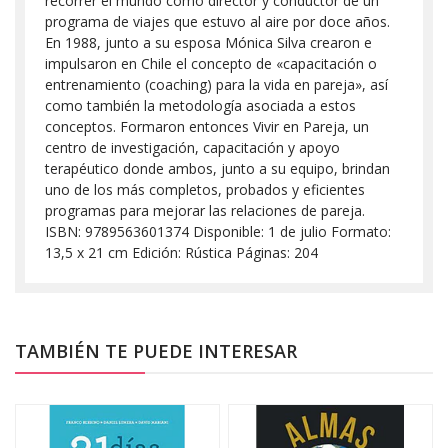
recorrer el mundo como director y conductor de un
programa de viajes que estuvo al aire por doce años.
En 1988, junto a su esposa Mónica Silva crearon e
impulsaron en Chile el concepto de «capacitación o
entrenamiento (coaching) para la vida en pareja», así
como también la metodología asociada a estos
conceptos. Formaron entonces Vivir en Pareja, un
centro de investigación, capacitación y apoyo
terapéutico donde ambos, junto a su equipo, brindan
uno de los más completos, probados y eficientes
programas para mejorar las relaciones de pareja.
ISBN: 9789563601374 Disponible: 1 de julio Formato:
13,5 x 21 cm Edición: Rústica Páginas: 204
TAMBIÉN TE PUEDE INTERESAR