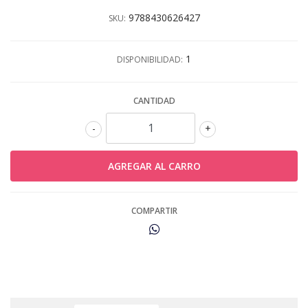
9788430626427
SKU:
1
DISPONIBILIDAD:
CANTIDAD
-
+
COMPARTIR