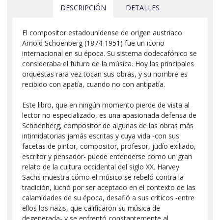
DESCRIPCIÓN
DETALLES
El compositor estadounidense de origen austriaco
Arnold Schoenberg (1874-1951) fue un icono
internacional en su época. Su sistema dodecafónico se
consideraba el futuro de la música. Hoy las principales
orquestas rara vez tocan sus obras, y su nombre es
recibido con apatía, cuando no con antipatía.
Este libro, que en ningún momento pierde de vista al
lector no especializado, es una apasionada defensa de
Schoenberg, compositor de algunas de las obras más
intimidatorias jamás escritas y cuya vida -con sus
facetas de pintor, compositor, profesor, judío exiliado,
escritor y pensador- puede entenderse como un gran
relato de la cultura occidental del siglo XX. Harvey
Sachs muestra cómo el músico se rebeló contra la
tradición, luchó por ser aceptado en el contexto de las
calamidades de su época, desafió a sus críticos -entre
ellos los nazis, que calificaron su música de
degenerada- y se enfrentó constantemente al