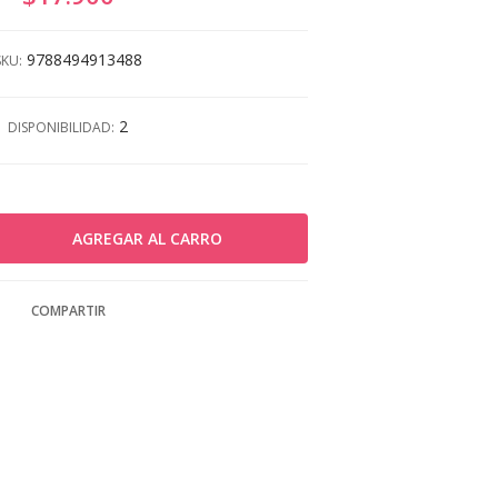
9788494913488
SKU:
2
DISPONIBILIDAD:
COMPARTIR