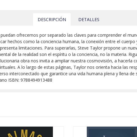
DESCRIPCIÓN
DETALLES
ad no puedan ofrecernos por separado las claves para comprender el 
icar hechos como la conciencia humana, la conexión entre el cuerpo 
 presenta limitaciones. Para superarlas, Steve Taylor propone un nue
mental de la realidad son el espíritu o la conciencia, no la materia.
evolucionaria obra nos invita a ampliar nuestra cosmovisión, a hacerla
ituales. A lo largo de estas páginas, Taylor nos orienta hacia las r
erso interconectado que garantice una vida humana plena y llena de
llano ISBN: 9788494913488