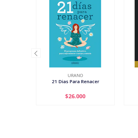
URANO
21 Dias Para Renacer
$26.000
-
+
-