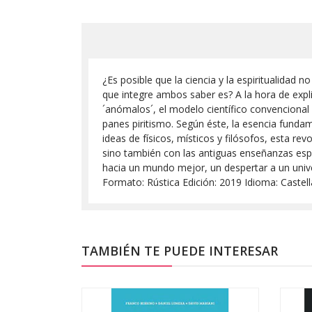
¿Es posible que la ciencia y la espiritualid
que integre ambos saber es? A la hora de expl
´anómalos´, el modelo científico convencional
panes piritismo. Según éste, la esencia funda
ideas de físicos, místicos y filósofos, esta r
sino también con las antiguas enseñanzas espir
hacia un mundo mejor, un despertar a un univ
Formato: Rústica Edición: 2019 Idioma: Caste
TAMBIÉN TE PUEDE INTERESAR