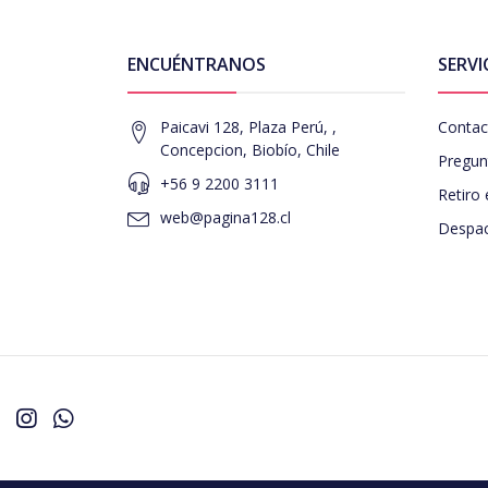
ENCUÉNTRANOS
SERVI
Paicavi 128, Plaza Perú, ,
Contac
Concepcion, Biobío, Chile
Pregun
+56 9 2200 3111
Retiro 
web@pagina128.cl
Despac