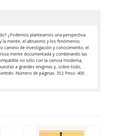
mundo? ¿Podemos plantearnos una perspectiva
y la mente, el altruismo y los fenómenos
vo camino de investigación y conocimiento: el
 Rigurosa mente documentada y combinando las
 compatible no sólo con la ciencia moderna,
espuestas a grandes enigmas y, sobre todo,
 sentido. Número de páginas: 352 Peso: 400