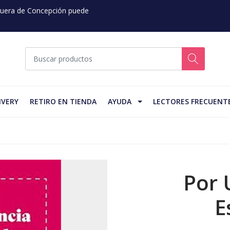
 Fuera de Concepción puede
IVERY
RETIRO EN TIENDA
AYUDA
LECTORES FRECUENT
Por 
E