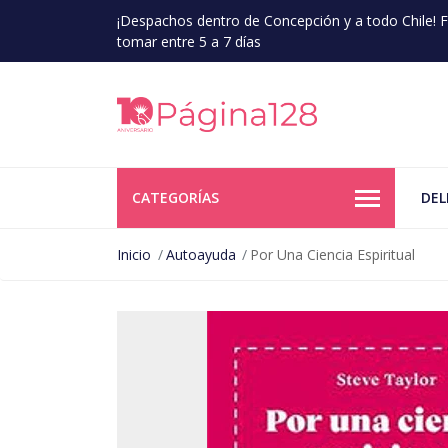
¡Despachos dentro de Concepción y a todo Chile!
tomar entre 5 a 7 días
CATEGORÍAS
DEL
Inicio
Autoayuda
Por Una Ciencia Espiritual