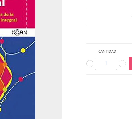
CANTIDAD
-
+