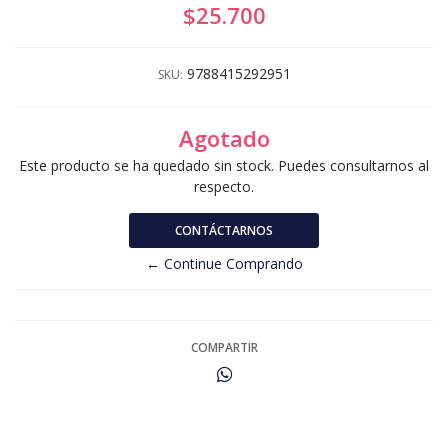
$25.700
9788415292951
SKU:
Agotado
Este producto se ha quedado sin stock. Puedes consultarnos al
respecto.
CONTÁCTARNOS
← Continue Comprando
COMPARTIR