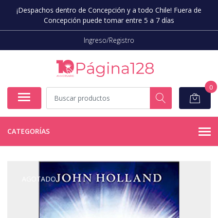
¡Despachos dentro de Concepción y a todo Chile! Fuera de
Concepción puede tomar entre 5 a 7 días
Ingreso/Registro
0
CATEGORÍAS
AGOTADO