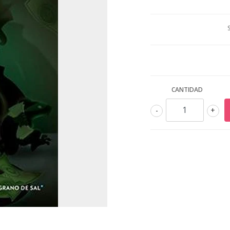
CANTIDAD
-
+