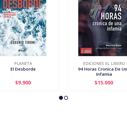
PLANETA
EDICIONES EL LIBERO
El Desborde
94 Horas Cronica De U
Infamia
$9.900
$15.000
+
-
+