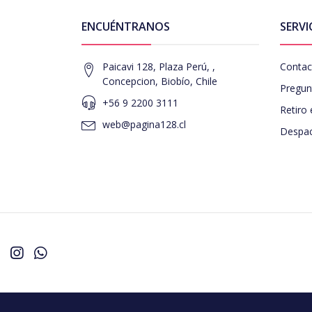
ENCUÉNTRANOS
SERVI
Paicavi 128, Plaza Perú, ,
Contac
Concepcion, Biobío, Chile
Pregun
+56 9 2200 3111
Retiro 
web@pagina128.cl
Despac