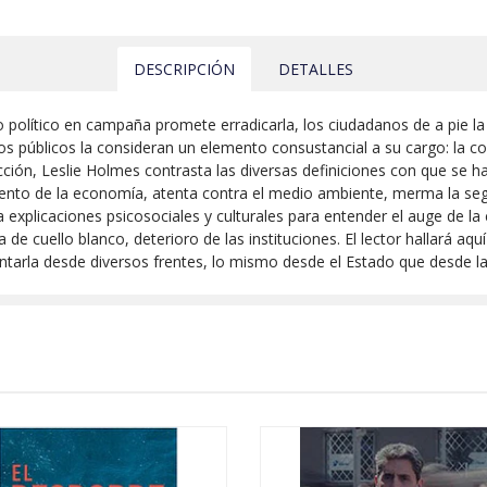
DESCRIPCIÓN
DETALLES
do político en campaña promete erradicarla, los ciudadanos de a pie 
os públicos la consideran un elemento consustancial a su cargo: la c
ción, Leslie Holmes contrasta las diversas definiciones con que se 
miento de la economía, atenta contra el medio ambiente, merma la se
a explicaciones psicosociales y culturales para entender el auge de 
 de cuello blanco, deterioro de las instituciones. El lector hallará 
entarla desde diversos frentes, lo mismo desde el Estado que desde la