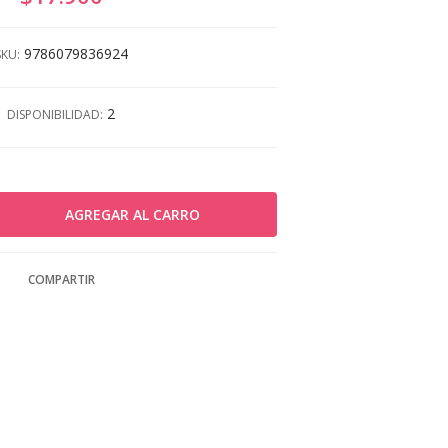
9786079836924
SKU:
2
DISPONIBILIDAD:
COMPARTIR