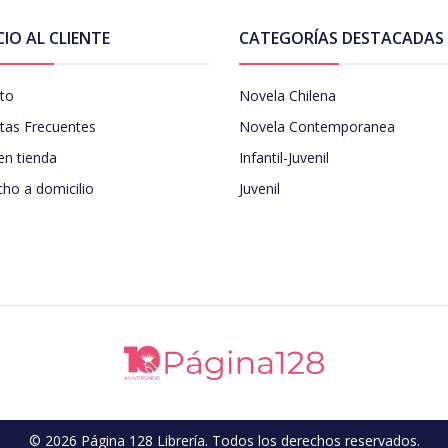
CIO AL CLIENTE
CATEGORÍAS DESTACADAS
to
Novela Chilena
tas Frecuentes
Novela Contemporanea
en tienda
Infantil-Juvenil
ho a domicilio
Juvenil
© 2026 Página 128 Librería. Todos los derechos reservados.