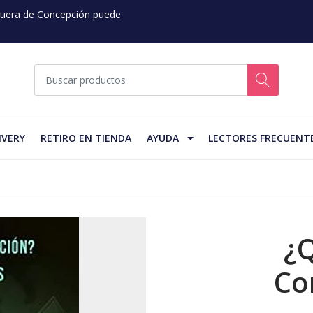
 Fuera de Concepción puede
IVERY
RETIRO EN TIENDA
AYUDA
LECTORES FRECUENT
¿Q
Co