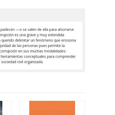
la padecen —o se valen de ella para ahorrarse
orrupción es una grave y muy extendida
ha querido delimitar un fenómeno que erosiona
guridad de las personas pues permite la
la corrupción en sus muchas modalidades:
aquí herramientas conceptuales para comprender
 sociedad civil organizada.