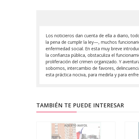
Los noticieros dan cuenta de ella a diario, to
la pena de cumplir la ley—, muchos funcionari
enfermedad social. En esta muy breve introduc
la confianza pública, obstaculiza el funciona
proliferación del crimen organizado. Y aventur
sobornos, intercambio de favores, delincuencia
esta práctica nociva, para medirla y para enfr
TAMBIÉN TE PUEDE INTERESAR