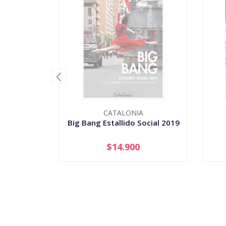
CATALONIA
Big Bang Estallido Social 2019
$14.900
AGOTADO
-